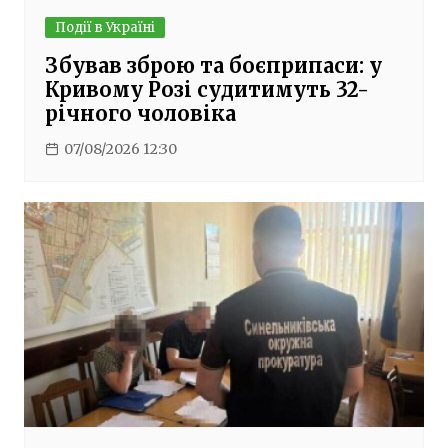
Події в Україні
Збував зброю та боєприпаси: у
Кривому Розі судитимуть 32-
річного чоловіка
07/08/2026 12:30