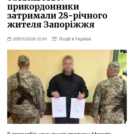
прикордонники
затримали 28-річного
жителя Запоріжжя
20/05/2026 11:30
Події в Україні
В автомобільному пункті пропуску Могилів-