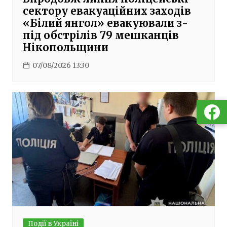
сектору евакуаційних заходів
«Білий янгол» евакуювали з-
під обстрілів 79 мешканців
Нікопольщини
07/08/2026 13:30
Події в Україні