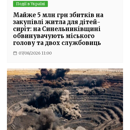
Події в Україні
Майже 5 млн грн збитків на
закупівлі житла для дітей-
сиріт: на Синельниківщині
обвинувачують міського
голову та двох службовиць
07/08/2026 11:00