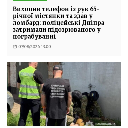
Вихопив телефон із рук 65-
річної містянки та здав у
ломбард: поліцейські Дніпра
затримали підозрюваного у
пограбуванні
07/08/2026 13:00