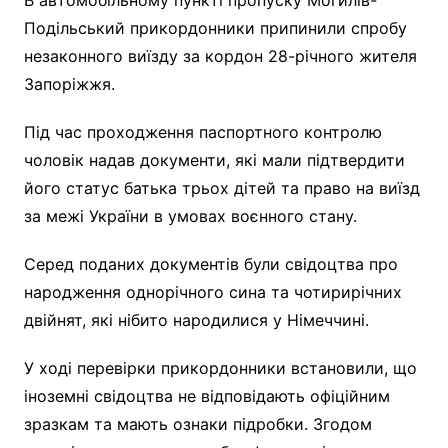
Подільський прикордонники припинили спробу
незаконного виїзду за кордон 28-річного жителя
Запоріжжя.
Під час проходження паспортного контролю
чоловік надав документи, які мали підтвердити
його статус батька трьох дітей та право на виїзд
за межі України в умовах воєнного стану.
Серед поданих документів були свідоцтва про
народження однорічного сина та чотирирічних
двійнят, які нібито народилися у Німеччині.
У ході перевірки прикордонники встановили, що
іноземні свідоцтва не відповідають офіційним
зразкам та мають ознаки підробки. Згодом