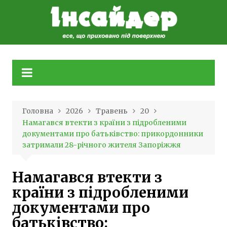
Skip
to
content
Головна
2026
Травень
20
Намагався втекти з країни з підробленими
документами про батьківство: прикордонники
затримали 28-річного жителя Запоріжжя
Намагався втекти з
країни з підробленими
документами про
батьківство: