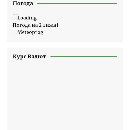
Погода
Погода на 2 тижні
Курс Валют