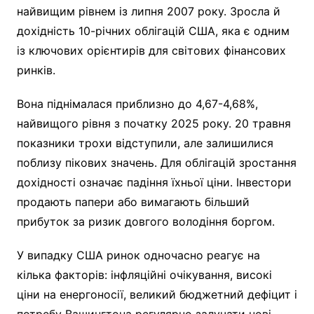
найвищим рівнем із липня 2007 року. Зросла й
дохідність 10-річних облігацій США, яка є одним
із ключових орієнтирів для світових фінансових
ринків.
Вона піднімалася приблизно до 4,67-4,68%,
найвищого рівня з початку 2025 року. 20 травня
показники трохи відступили, але залишилися
поблизу пікових значень. Для облігацій зростання
дохідності означає падіння їхньої ціни. Інвестори
продають папери або вимагають більший
прибуток за ризик довгого володіння боргом.
У випадку США ринок одночасно реагує на
кілька факторів: інфляційні очікування, високі
ціни на енергоносії, великий бюджетний дефіцит і
потребу Вашингтона регулярно залучати нові