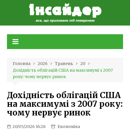
Skip
to
content
Головна
2026
Травень
20
Дохідність облігацій США на максимумі з 2007
року: чому нервує ринок
Дохідність облігацій США
на максимумі з 2007 року:
чому нервує ринок
20/05/2026 16:28
Економіка