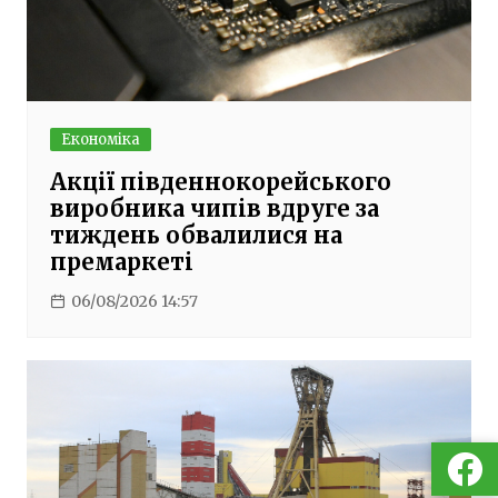
Економіка
Акції південнокорейського
виробника чипів вдруге за
тиждень обвалилися на
премаркеті
06/08/2026 14:57