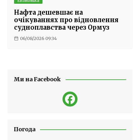
Економіка
Нафта дешевшає на
очікуваннях про відновлення
судноплавства через Ормуз
06/08/2026 09:34
Ми на Facebook
Погода