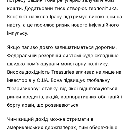
кошти. Додатковий тиск створює геополітика.
Конфлікт навколо Ірану підтримує високі ціни на
нафту, а це посилює ризик нового інфляційного
імпульсу.
Якщо паливо довго залишатиметься дорогим,
Федеральній резервній системі буде складніше
швидко пом'якшувати монетарну політику.
Висока дохідність Treasuries впливає не лише на
інвесторів у США. Вона підвищує глобальну
"безризикову" ставку, від якої відштовхуються
ринки кредитів, акцій, корпоративних облігацій і
боргу країн, що розвиваються.
Чим вищий дохід можна отримати в
американських держпаперах, тим обережніше