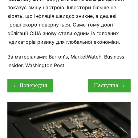
показує зміну настроїв. Інвестори більше не
вірять, що інфляція швидко зникне, а дешеві
гроші скоро повернуться. Саме тому довгі
облігації США знову стали одним із головних
індикаторів ризику для глобальної економіки.
За матеріалами: Barron's, MarketWatch, Business
Insider, Washington Post
Навігація
Попередня
Наступна
записів