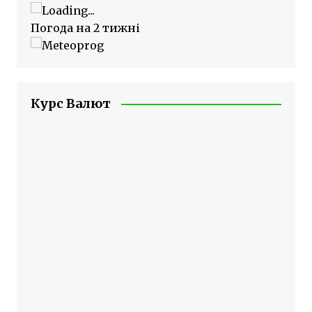
Погода на 2 тижні
Курс Валют