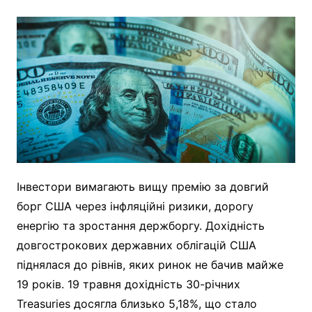
Інвестори вимагають вищу премію за довгий
борг США через інфляційні ризики, дорогу
енергію та зростання держборгу. Дохідність
довгострокових державних облігацій США
піднялася до рівнів, яких ринок не бачив майже
19 років. 19 травня дохідність 30-річних
Treasuries досягла близько 5,18%, що стало