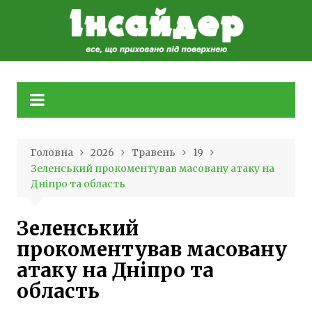
Skip
to
content
Головна
2026
Травень
19
Зеленський прокоментував масовану атаку на
Дніпро та область
Зеленський
прокоментував масовану
атаку на Дніпро та
область