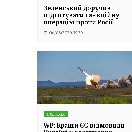
Зеленський доручив
підготувати санкційну
операцію проти Росії
06/08/2026 19:39
Політика
WP: Країни ЄС відмовили