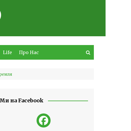
Life
Про Нас
Кремля
Ми на Facebook