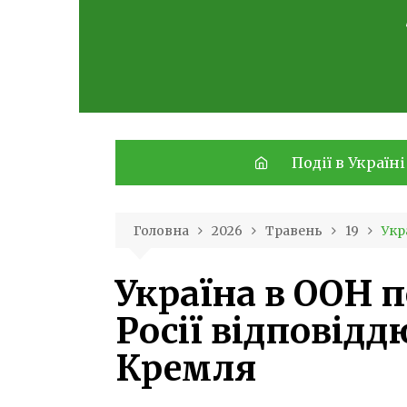
Skip
to
content
Події в Україні
Головна
2026
Травень
19
Укр
Україна в ООН 
Росії відповідд
Кремля