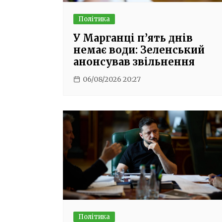
Політика
У Марганці п’ять днів
немає води: Зеленський
анонсував звільнення
06/08/2026 20:27
Політика