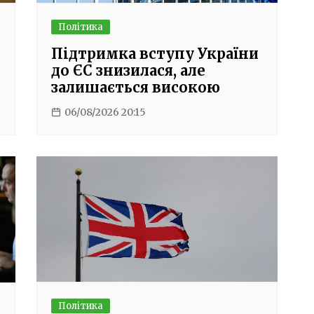
Політика
Підтримка вступу України
до ЄС знизилася, але
залишається високою
06/08/2026 20:15
Політика