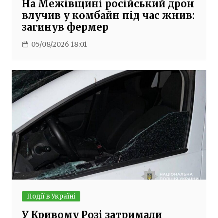
На Межівщині російський дрон
влучив у комбайн під час жнив:
загинув фермер
05/08/2026 18:01
Події в Україні
У Кривому Розі затримали