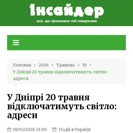
Skip
to
content
Головна
2026
Травень
19
У Дніпрі 20 травня відключатимуть світло:
адреси
У Дніпрі 20 травня
відключатимуть світло:
адреси
19/05/2026 21:00
Події в Україні