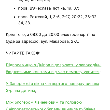
пров. В'ячеслава Тютіна, 19, 37;
пров. Рожевий, 1, 3-5, 7-17, 20-22, 26-32,
34, 38.
Крім того, з 08:00 до 20:00 електроенергії не
буде за адресою: вул. Макарова, 27А.
ЧИТАЙТЕ ТАКОЖ:
Підприємицю з Дніпра підозрюють у заволодінні
бюджетними коштами під час ремонту укриття
;
У Запоріжжі з вікна четвертого поверху випала
3-річна дитина
;
Між блогером Лаченковим та головою
Дніпропетровської облради виникла публічна