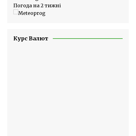
Погода на 2 тижні
Курс Валют