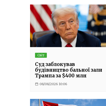
Світ
Суд заблокував
будівництво бальної зали
Трампа за $400 млн
08/08/2026 10:06