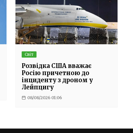
Світ
Розвідка США вважає
Росію причетною до
інциденту з дроном у
Лейпцигу
08/08/2026 01:06