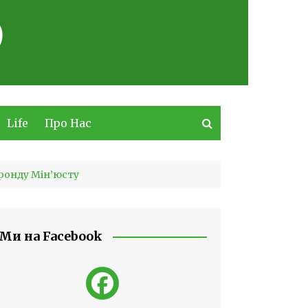
Life
Про Нас
 фонду Мін’юсту
Ми на Facebook