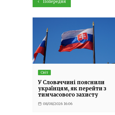
Навігація
Попередня
записів
Світ
У Словаччині пояснили
українцям, як перейти з
тимчасового захисту
08/08/2026 16:06