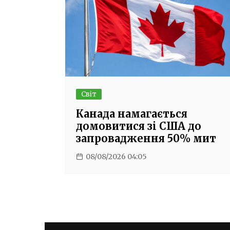
Світ
Канада намагається
домовитися зі США до
запровадження 50% мит
08/08/2026 04:05