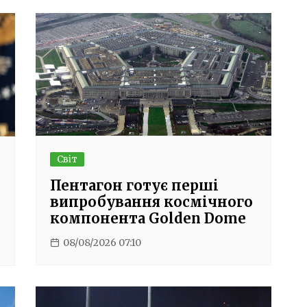
Світ
Пентагон готує перші
випробування космічного
компонента Golden Dome
08/08/2026 07:10