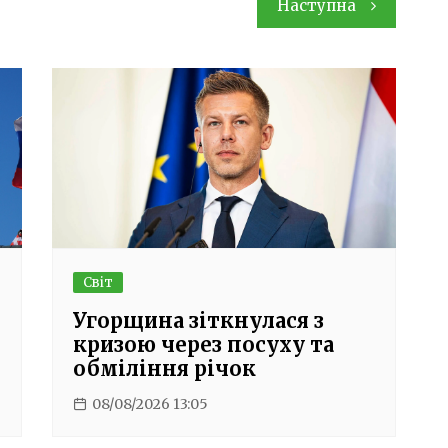
Наступна
Світ
Угорщина зіткнулася з
кризою через посуху та
обміління річок
08/08/2026 13:05