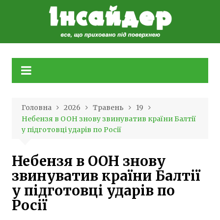
Skip
to
content
Головна
2026
Травень
19
Небензя в ООН знову звинуватив країни Балтії
у підготовці ударів по Росії
Небензя в ООН знову
звинуватив країни Балтії
у підготовці ударів по
Росії