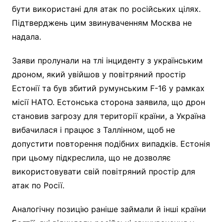
бути використані для атак по російських цілях.
Підтверджень цим звинуваченням Москва не
надала.
Заяви пролунали на тлі інциденту з українським
дроном, який увійшов у повітряний простір
Естонії та був збитий румунським F-16 у рамках
місії НАТО. Естонська сторона заявила, що дрон
становив загрозу для території країни, а Україна
вибачилася і працює з Таллінном, щоб не
допустити повторення подібних випадків. Естонія
при цьому підкреслила, що не дозволяє
використовувати свій повітряний простір для
атак по Росії.
Аналогічну позицію раніше займали й інші країни