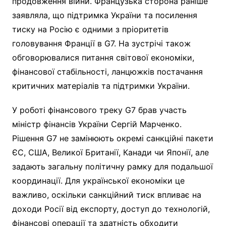
продовження війни. Французька сторона раніше
заявляла, що підтримка України та посилення
тиску на Росію є одними з пріоритетів
головування Франції в G7. На зустрічі також
обговорювалися питання світової економіки,
фінансової стабільності, ланцюжків постачання
критичних матеріалів та підтримки України.
У роботі фінансового треку G7 брав участь
міністр фінансів України Сергій Марченко.
Рішення G7 не замінюють окремі санкційні пакети
ЄС, США, Великої Британії, Канади чи Японії, але
задають загальну політичну рамку для подальшої
координації. Для української економіки це
важливо, оскільки санкційний тиск впливає на
доходи Росії від експорту, доступ до технологій,
фінансові операції та здатність обходити