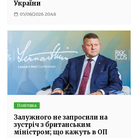
України
05/08/2026 20:48
Політика
Залужного не запросили на
зустріч з британським
міністром; що кажуть в ОП