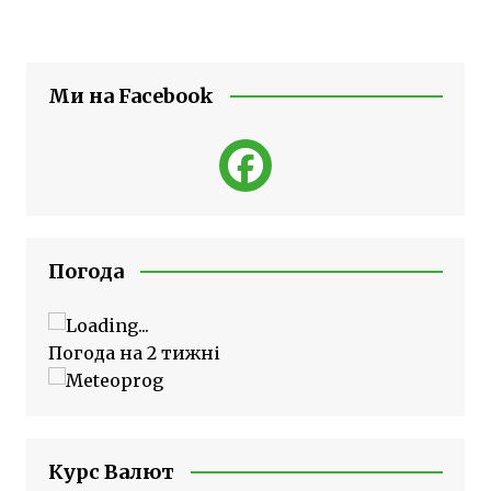
Ми на Facebook
Погода
Погода на 2 тижні
Курс Валют