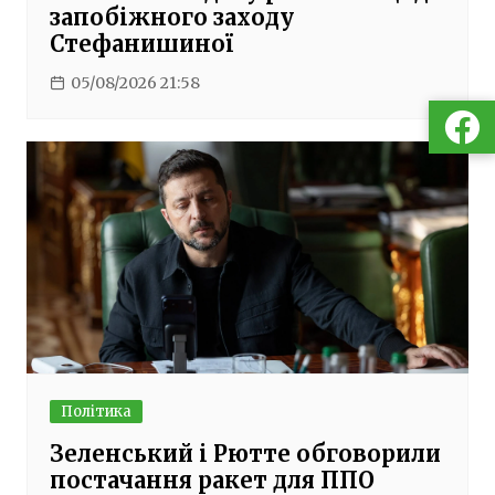
запобіжного заходу
Стефанишиної
05/08/2026 21:58
Політика
Зеленський і Рютте обговорили
постачання ракет для ППО