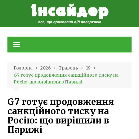
Skip
to
content
Головна
2026
Травень
19
G7 готує продовження санкційного тиску на
Росію: що вирішили в Парижі
G7 готує продовження
санкційного тиску на
Росію: що вирішили в
Парижі