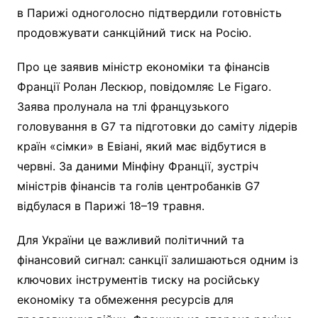
в Парижі одноголосно підтвердили готовність
продовжувати санкційний тиск на Росію.
Про це заявив міністр економіки та фінансів
Франції Ролан Лескюр, повідомляє Le Figaro.
Заява пролунала на тлі французького
головування в G7 та підготовки до саміту лідерів
країн «сімки» в Евіані, який має відбутися в
червні. За даними Мінфіну Франції, зустріч
міністрів фінансів та голів центробанків G7
відбулася в Парижі 18–19 травня.
Для України це важливий політичний та
фінансовий сигнал: санкції залишаються одним із
ключових інструментів тиску на російську
економіку та обмеження ресурсів для