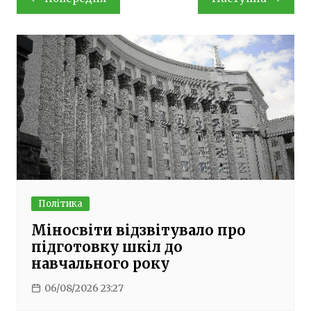
записів
Політика
Міносвіти відзвітувало про
підготовку шкіл до
навчального року
06/08/2026 23:27