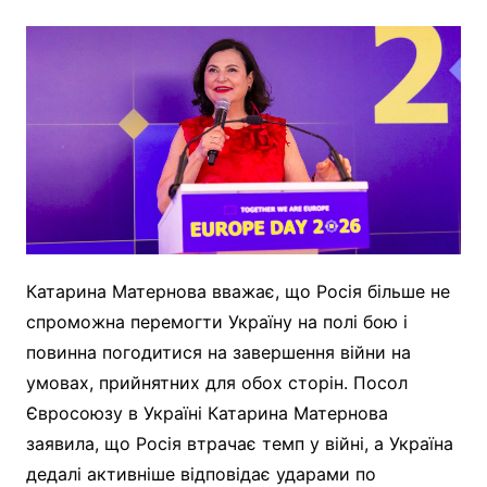
Катарина Матернова вважає, що Росія більше не
спроможна перемогти Україну на полі бою і
повинна погодитися на завершення війни на
умовах, прийнятних для обох сторін. Посол
Євросоюзу в Україні Катарина Матернова
заявила, що Росія втрачає темп у війні, а Україна
дедалі активніше відповідає ударами по