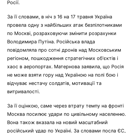
Росії.
За її словами, в ніч з 16 на 17 травня Україна
провела одну з найбільших атак безпілотниками
по Москві, розраховуючи змінити розрахунки
Володимира Путіна. Російська влада
повідомляла про сотні дронів над Московським
регіоном, пошкодження стратегічних об'єктів і
хаос в аеропортах. Матернова заявила, що Росія
не може взяти гору над Україною на полі бою і
відчуває нестачу солдатів, мотивації та
витривалості.
За її оцінкою, саме через втрату темпу на фронті
Москва посилює удари по цивільному населенню.
Вона також вказала на новий масштабний
російський удар по Україні. За словами посла ЄС,