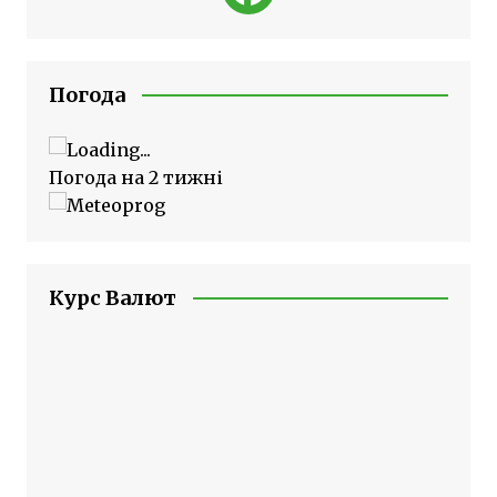
Погода
Погода на 2 тижні
Курс Валют