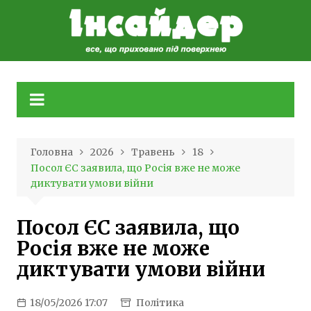
Skip
to
content
Головна
2026
Травень
18
Посол ЄС заявила, що Росія вже не може
диктувати умови війни
Посол ЄС заявила, що
Росія вже не може
диктувати умови війни
18/05/2026 17:07
Політика