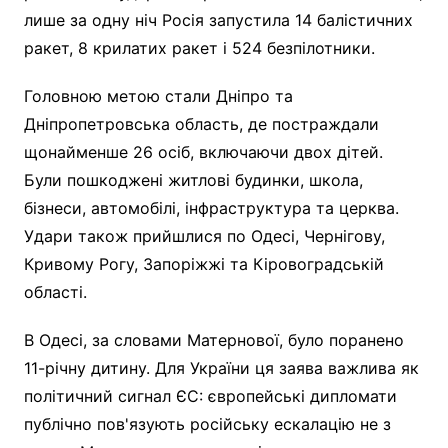
лише за одну ніч Росія запустила 14 балістичних
ракет, 8 крилатих ракет і 524 безпілотники.
Головною метою стали Дніпро та
Дніпропетровська область, де постраждали
щонайменше 26 осіб, включаючи двох дітей.
Були пошкоджені житлові будинки, школа,
бізнеси, автомобілі, інфраструктура та церква.
Удари також прийшлися по Одесі, Чернігову,
Кривому Рогу, Запоріжжі та Кіровоградській
області.
В Одесі, за словами Матернової, було поранено
11-річну дитину. Для України ця заява важлива як
політичний сигнал ЄС: європейські дипломати
публічно пов'язують російську ескалацію не з