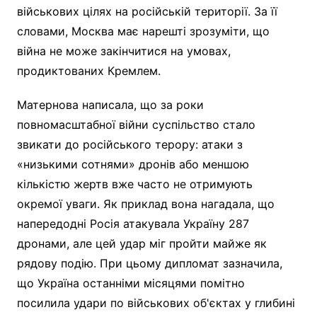
військових цілях на російській території. За її
словами, Москва має нарешті зрозуміти, що
війна не може закінчитися на умовах,
продиктованих Кремлем.
Матернова написала, що за роки
повномасштабної війни суспільство стало
звикати до російського терору: атаки з
«низькими сотнями» дронів або меншою
кількістю жертв вже часто не отримують
окремої уваги. Як приклад вона нагадала, що
напередодні Росія атакувала Україну 287
дронами, але цей удар міг пройти майже як
рядову подію. При цьому дипломат зазначила,
що Україна останніми місяцями помітно
посилила удари по військових об'єктах у глибині