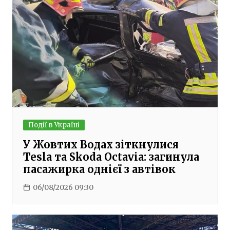
Події в Україні
У Жовтих Водах зіткнулися
Tesla та Skoda Octavia: загинула
пасажирка однієї з автівок
06/08/2026 09:30