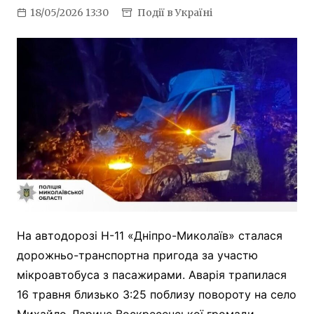
18/05/2026 13:30
Події в Україні
На автодорозі Н-11 «Дніпро-Миколаїв» сталася
дорожньо-транспортна пригода за участю
мікроавтобуса з пасажирами. Аварія трапилася
16 травня близько 3:25 поблизу повороту на село
Михайло-Ларине Воскресенської громади.