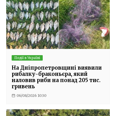
Події в Україні
На Дніпропетровщині виявили
рибалку-браконьєра, який
наловив риби на понад 205 тис.
гривень
06/08/2026 10:30