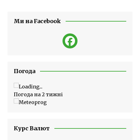
Ми на Facebook
Погода
Погода на 2 тижні
Курс Валют