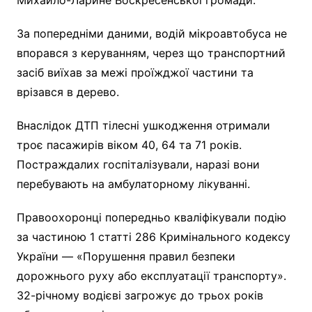
За попередніми даними, водій мікроавтобуса не
впорався з керуванням, через що транспортний
засіб виїхав за межі проїжджої частини та
врізався в дерево.
Внаслідок ДТП тілесні ушкодження отримали
троє пасажирів віком 40, 64 та 71 років.
Постраждалих госпіталізували, наразі вони
перебувають на амбулаторному лікуванні.
Правоохоронці попередньо кваліфікували подію
за частиною 1 статті 286 Кримінального кодексу
України — «Порушення правил безпеки
дорожнього руху або експлуатації транспорту».
32-річному водієві загрожує до трьох років