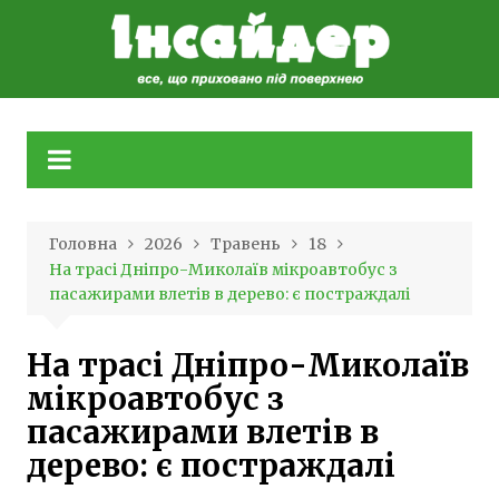
Skip
to
content
Головна
2026
Травень
18
На трасі Дніпро-Миколаїв мікроавтобус з
пасажирами влетів в дерево: є постраждалі
На трасі Дніпро-Миколаїв
мікроавтобус з
пасажирами влетів в
дерево: є постраждалі