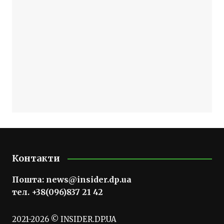
Контакти
Пошта:
news@insider.dp.ua
тел. +38(096)837 21 42
2021-2026 © INSIDER.DP.UA