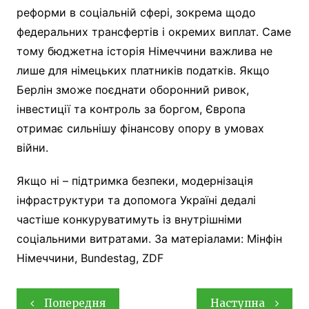
реформи в соціальній сфері, зокрема щодо
федеральних трансфертів і окремих виплат. Саме
тому бюджетна історія Німеччини важлива не
лише для німецьких платників податків. Якщо
Берлін зможе поєднати оборонний ривок,
інвестиції та контроль за боргом, Європа
отримає сильнішу фінансову опору в умовах
війни.
Якщо ні – підтримка безпеки, модернізація
інфраструктури та допомога Україні дедалі
частіше конкуруватимуть із внутрішніми
соціальними витратами. За матеріалами: Мінфін
Німеччини, Bundestag, ZDF
Навігація
Попередня
Наступна