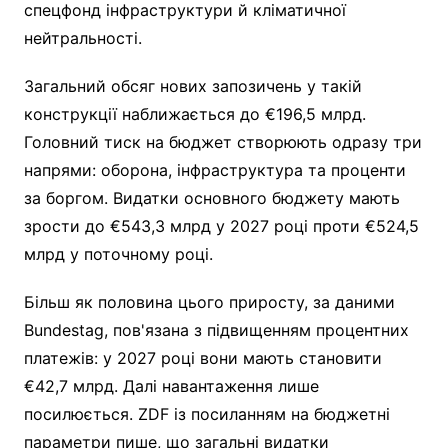
спецфонд інфраструктури й кліматичної
нейтральності.
Загальний обсяг нових запозичень у такій
конструкції наближається до €196,5 млрд.
Головний тиск на бюджет створюють одразу три
напрями: оборона, інфраструктура та проценти
за боргом. Видатки основного бюджету мають
зрости до €543,3 млрд у 2027 році проти €524,5
млрд у поточному році.
Більш як половина цього приросту, за даними
Bundestag, пов'язана з підвищенням процентних
платежів: у 2027 році вони мають становити
€42,7 млрд. Далі навантаження лише
посилюється. ZDF із посиланням на бюджетні
параметри пише, що загальні видатки