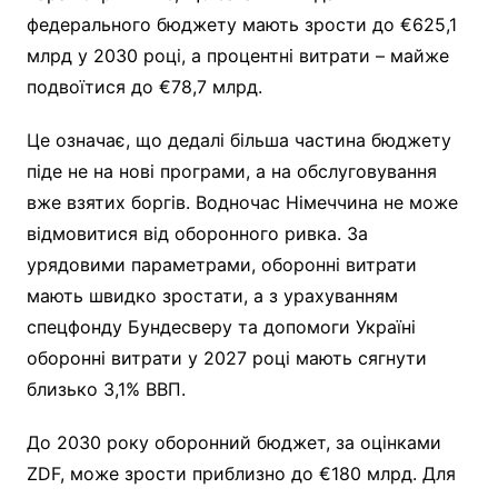
федерального бюджету мають зрости до €625,1
млрд у 2030 році, а процентні витрати – майже
подвоїтися до €78,7 млрд.
Це означає, що дедалі більша частина бюджету
піде не на нові програми, а на обслуговування
вже взятих боргів. Водночас Німеччина не може
відмовитися від оборонного ривка. За
урядовими параметрами, оборонні витрати
мають швидко зростати, а з урахуванням
спецфонду Бундесверу та допомоги Україні
оборонні витрати у 2027 році мають сягнути
близько 3,1% ВВП.
До 2030 року оборонний бюджет, за оцінками
ZDF, може зрости приблизно до €180 млрд. Для