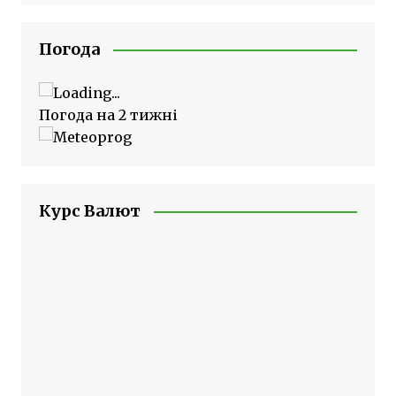
Погода
Погода на 2 тижні
Курс Валют