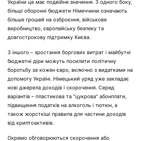
України це має подвійне значення. З одного боку,
більші оборонні бюджети Німеччини означають
більше грошей на озброєння, військове
виробництво, європейську безпеку та
довгострокову підтримку Києва.
З іншого – зростання боргових витрат і майбутні
бюджетні діри можуть посилити політичну
боротьбу за кожен євро, включно з видатками на
допомогу Україні. Німецький уряд уже закладає
нові джерела доходів і скорочення. Серед
варіантів – пластикова та "цукрова" абонплати,
підвищення податків на алкоголь і тютюн, а
також жорсткіші правила для частини доходів
від криптоактивів.
Окремо обговорюються скорочення або