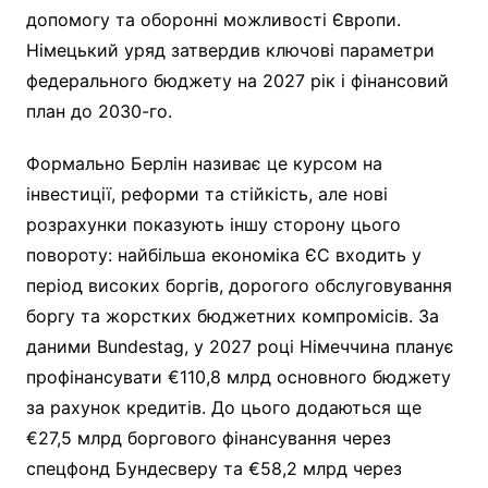
допомогу та оборонні можливості Європи.
Німецький уряд затвердив ключові параметри
федерального бюджету на 2027 рік і фінансовий
план до 2030-го.
Формально Берлін називає це курсом на
інвестиції, реформи та стійкість, але нові
розрахунки показують іншу сторону цього
повороту: найбільша економіка ЄС входить у
період високих боргів, дорогого обслуговування
боргу та жорстких бюджетних компромісів. За
даними Bundestag, у 2027 році Німеччина планує
профінансувати €110,8 млрд основного бюджету
за рахунок кредитів. До цього додаються ще
€27,5 млрд боргового фінансування через
спецфонд Бундесверу та €58,2 млрд через