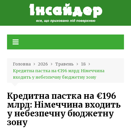
Skip
to
content
Головна
2026
Травень
18
Кредитна пастка на €196 млрд: Німеччина
входить у небезпечну бюджетну зону
Кредитна пастка на €196
млрд: Німеччина входить
у небезпечну бюджетну
зону