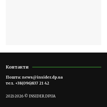
Контакти
Пошта:
news@insider.dp.ua
тел. +38(096)837 21 42
2021-2026 © INSIDER.DP.UA