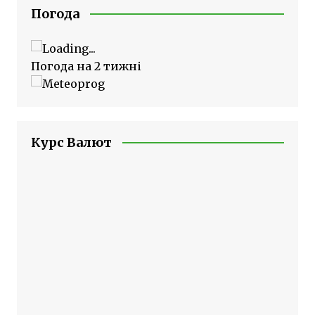
Погода
Погода на 2 тижні
Курс Валют