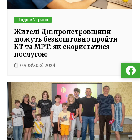
Події в Україні
Жителі Дніпропетровщини
можуть безкоштовно пройти
КТ та МРТ: як скористатися
послугою
07/08/2026 20:01