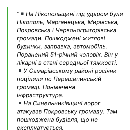
“
На Нікопольщині під ударом були
Нікополь, Марганецька, Мирівська,
Покровська і Червоногригорівська
громади. Пошкоджені житлові
будинки, заправка, автомобіль.
Поранений 51-річний чоловік. Він у
лікарні в стані середньої тяжкості.
У Самарівському районі росіяни
поцілили по Перещепинській
громаді. Понівечена
інфраструктура.
На Синельниківщині ворог
атакував Покровську громаду. Там
пошкоджена будівля, що не
експлуатується.