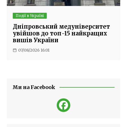
Події в Україні
Дніпровський медуніверситет
увійшов до топ-15 найкращих
вишів України
07/08/2026 16:01
Ми на Facebook