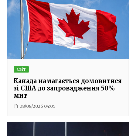
Світ
Канада намагається домовитися
зі США до запровадження 50%
мит
08/08/2026 04:05