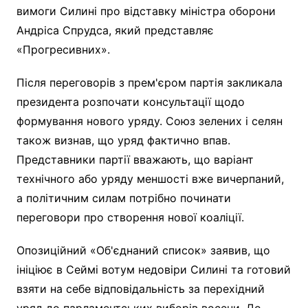
вимоги Силині про відставку міністра оборони
Андріса Спрудса, який представляє
«Прогресивних».
Після переговорів з прем'єром партія закликала
президента розпочати консультації щодо
формування нового уряду. Союз зелених і селян
також визнав, що уряд фактично впав.
Представники партії вважають, що варіант
технічного або уряду меншості вже вичерпаний,
а політичним силам потрібно починати
переговори про створення нової коаліції.
Опозиційний «Об'єднаний список» заявив, що
ініціює в Сеймі вотум недовіри Силині та готовий
взяти на себе відповідальність за перехідний
уряд до парламентських виборів восени. До