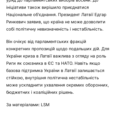
ініціативи також вирішило приєднатися
Національне об'єднання. Президент Латвії Едгар
Ринкевич заявив, що країна не може дозволити
собі політичну невизначеність і нестабільність.
Він очікує від парламентських фракцій
конкретних пропозицій щодо подальших дій. Для
України криза в Латвії важлива з огляду на роль
Риги як союзника в ЄС та НАТО. Навіть якщо
базова підтримка України в Латвії залишається
стійкою, внутрішня політична нестабільність
може ускладнити ухвалення окремих оборонних,
бюджетних і коаліційних рішень.
За матеріалами: LSM