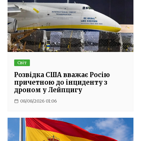
Світ
Розвідка США вважає Росію
причетною до інциденту з
дроном у Лейпцигу
08/08/2026 01:06