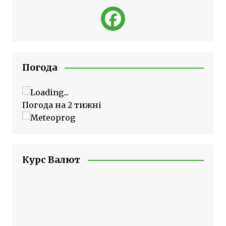
Погода
Погода на 2 тижні
Курс Валют