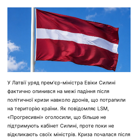
У Латвії уряд прем'єр-міністра Евіки Силині
фактично опинився на межі падіння після
політичної кризи навколо дронів, що потрапили
на територію країни. Як повідомляє LSM,
«Прогресивні» оголосили, що більше не
підтримують кабінет Силині, проте поки не
відкликають своїх міністрів. Криза почалася після