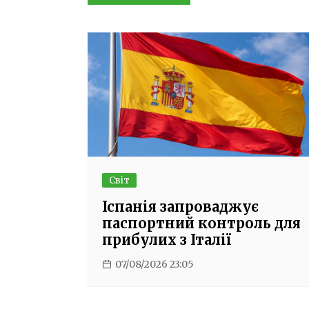
записів
Світ
Іспанія запроваджує
паспортний контроль для
прибулих з Італії
07/08/2026 23:05