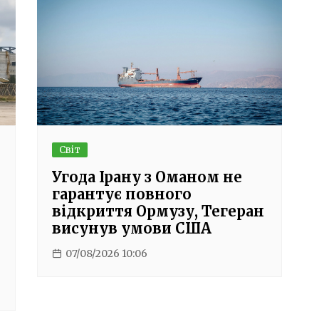
Світ
Угода Ірану з Оманом не
гарантує повного
відкриття Ормузу, Тегеран
висунув умови США
07/08/2026 10:06