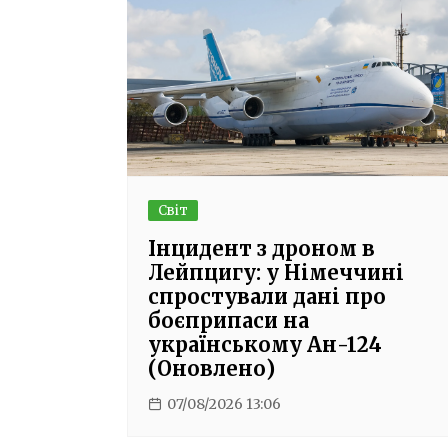
Світ
Інцидент з дроном в
Лейпцигу: у Німеччині
спростували дані про
боєприпаси на
українському Ан-124
(Оновлено)
07/08/2026 13:06