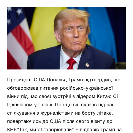
Президент США Дональд Трамп підтвердив, що
обговорював питання російсько-української
війни під час своєї зустрічі з лідером Китаю Сі
Цзіньпіном у Пекіні. Про це він сказав під час
спілкування з журналістами на борту літака,
повертаючись до США після свого візиту до
КНР."Так, ми обговорювали", – відповів Трамп на