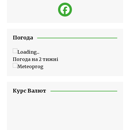
Погода
Погода на 2 тижні
Курс Валют