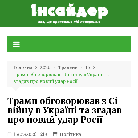
Skip
to
content
Головна
2026
Травень
15
Трамп обговорював з Сі війну в Україні та
згадав про новий удар Росії
Трамп обговорював з Сі
війну в Україні та згадав
про новий удар Росії
15/05/2026 16:19
Політика