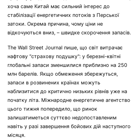
хоча саме Китай має сильний інтерес до
стабілізації енергетичних потоків з Перської
затоки. Окрема причина, чому ціни не
відкочуються вниз, – швидке скорочення запасів.
The Wall Street Journal пише, що світ витрачає
нафтову "страхову подушку": у березні-квітні
глобальні запаси зменшилися приблизно на 250
млн барелів. Якщо обмеження збережуться,
запаси в розвинених країнах можуть
наблизитися до критично низьких рівнів уже на
початку літа. Міжнародне енергетичне агентство
цього тижня попередило, що ринок
залишатиметься суттєво недопоставленим
навіть у разі завершення бойових дій наступного
місяця.