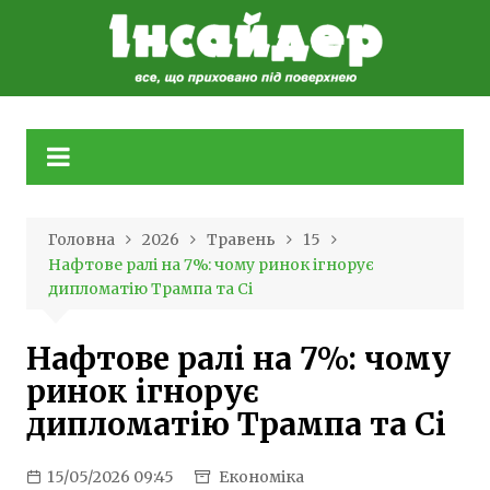
Skip
to
content
Головна
2026
Травень
15
Нафтове ралі на 7%: чому ринок ігнорує
дипломатію Трампа та Сі
Нафтове ралі на 7%: чому
ринок ігнорує
дипломатію Трампа та Сі
15/05/2026 09:45
Економіка