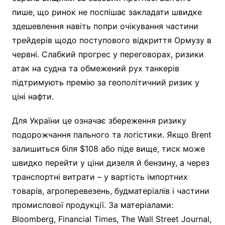
пише, що ринок не поспішає закладати швидке
здешевлення навіть попри очікування частини
трейдерів щодо поступового відкриття Ормузу в
червні. Слабкий прогрес у переговорах, ризики
атак на судна та обмежений рух танкерів
підтримують премію за геополітичний ризик у
ціні нафти.
Для України це означає збереження ризику
подорожчання пального та логістики. Якщо Brent
залишиться біля $108 або піде вище, тиск може
швидко перейти у ціни дизеля й бензину, а через
транспортні витрати – у вартість імпортних
товарів, агроперевезень, будматеріалів і частини
промислової продукції. За матеріалами:
Bloomberg, Financial Times, The Wall Street Journal,