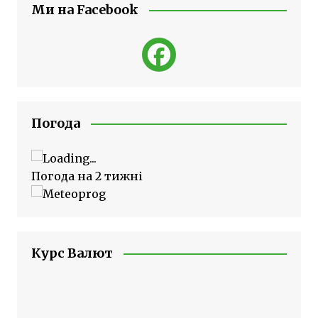
Ми на Facebook
Погода
Погода на 2 тижні
Курс Валют