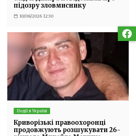
підозру зловмиснику
10/08/2026 12:30
Події в Україні
Криворізькі правоохоронці
продовжують розшукувати 26-