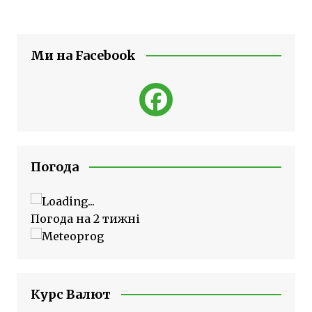
Ми на Facebook
Погода
Погода на 2 тижні
Курс Валют