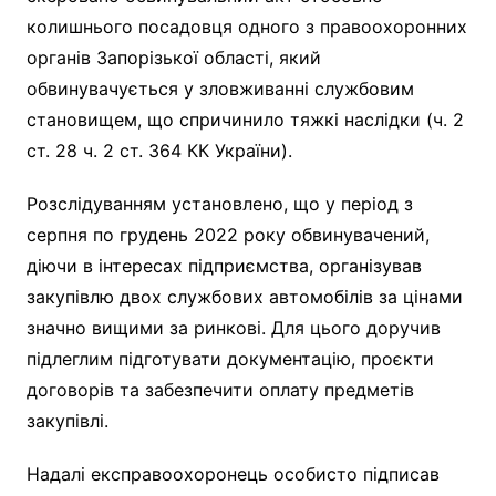
колишнього посадовця одного з правоохоронних
органів Запорізької області, який
обвинувачується у зловживанні службовим
становищем, що спричинило тяжкі наслідки (ч. 2
ст. 28 ч. 2 ст. 364 КК України).
Розслідуванням установлено, що у період з
серпня по грудень 2022 року обвинувачений,
діючи в інтересах підприємства, організував
закупівлю двох службових автомобілів за цінами
значно вищими за ринкові. Для цього доручив
підлеглим підготувати документацію, проєкти
договорів та забезпечити оплату предметів
закупівлі.
Надалі експравоохоронець особисто підписав