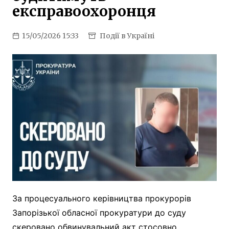
експравоохоронця
15/05/2026 15:33
Події в Україні
За процесуального керівництва прокурорів
Запорізької обласної прокуратури до суду
скеровано обвинувальний акт стосовно