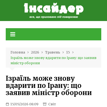
Skip
to
content
Головна
2026
Травень
15
Ізраїль може знову вдарити по Ірану: що заявив
міністр оборони
Ізраїль може знову
вдарити по Ірану: що
заявив міністр оборони
15/05/2026 08:09
Світ