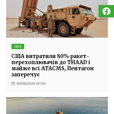
Світ
США витратили 80% ракет-
перехоплювачів до THAAD і
майже всі ATACMS, Пентагон
заперечує
10/08/2026 07:06