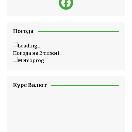
Погода
Погода на 2 тижні
Курс Валют