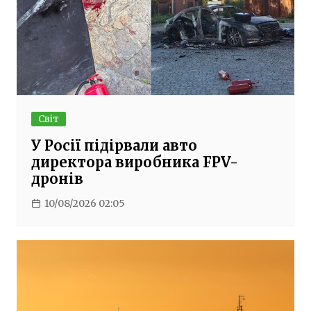
Світ
У Росії підірвали авто
директора виробника FPV-
дронів
10/08/2026 02:05