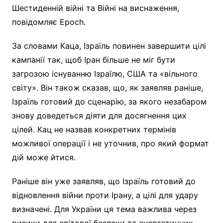
Шестиденній війні та Війні на виснаження,
повідомляє Epoch.
За словами Каца, Ізраїль повинен завершити цілі
кампанії так, щоб Іран більше не міг бути
загрозою існуванню Ізраїлю, США та «вільного
світу». Він також сказав, що, як заявляв раніше,
Ізраїль готовий до сценарію, за якого незабаром
знову доведеться діяти для досягнення цих
цілей. Кац не назвав конкретних термінів
можливої операції і не уточнив, про який формат
дій може йтися.
Раніше він уже заявляв, що Ізраїль готовий до
відновлення війни проти Ірану, а цілі для удару
визначені. Для України ця тема важлива через
ризики для світової безпеки та енергетичних