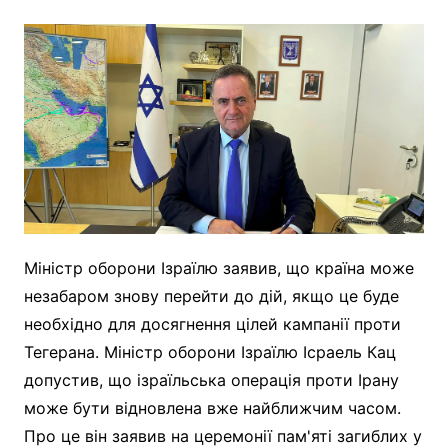
Міністр оборони Ізраїлю заявив, що країна може
незабаром знову перейти до дій, якщо це буде
необхідно для досягнення цілей кампанії проти
Тегерана. Міністр оборони Ізраїлю Ісраель Кац
допустив, що ізраїльська операція проти Ірану
може бути відновлена вже найближчим часом.
Про це він заявив на церемонії пам'яті загиблих у