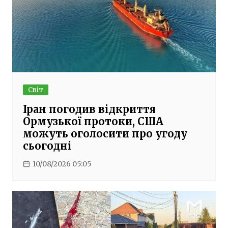
Світ
Іран погодив відкриття
Ормузької протоки, США
можуть оголосити про угоду
сьогодні
10/08/2026 05:05