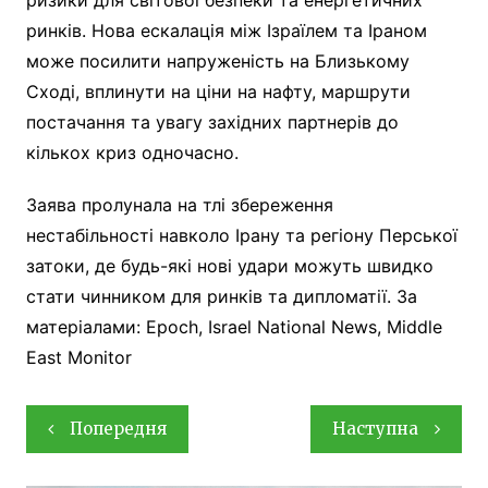
ринків. Нова ескалація між Ізраїлем та Іраном
може посилити напруженість на Близькому
Сході, вплинути на ціни на нафту, маршрути
постачання та увагу західних партнерів до
кількох криз одночасно.
Заява пролунала на тлі збереження
нестабільності навколо Ірану та регіону Перської
затоки, де будь-які нові удари можуть швидко
стати чинником для ринків та дипломатії. За
матеріалами: Epoch, Israel National News, Middle
East Monitor
Навігація
Попередня
Наступна
записів