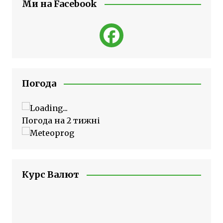
Ми на Facebook
Погода
Погода на 2 тижні
Курс Валют