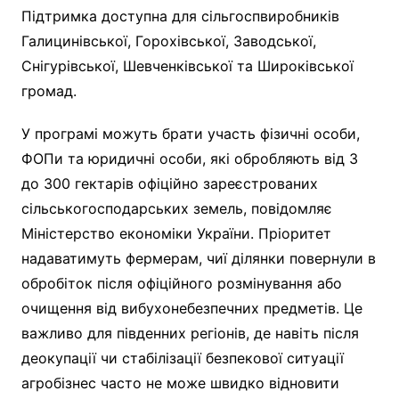
Підтримка доступна для сільгоспвиробників
Галицинівської, Горохівської, Заводської,
Снігурівської, Шевченківської та Широківської
громад.
У програмі можуть брати участь фізичні особи,
ФОПи та юридичні особи, які обробляють від 3
до 300 гектарів офіційно зареєстрованих
сільськогосподарських земель, повідомляє
Міністерство економіки України. Пріоритет
надаватимуть фермерам, чиї ділянки повернули в
обробіток після офіційного розмінування або
очищення від вибухонебезпечних предметів. Це
важливо для південних регіонів, де навіть після
деокупації чи стабілізації безпекової ситуації
агробізнес часто не може швидко відновити