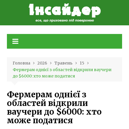
Skip
to
content
Головна
2026
Травень
15
Фермерам однієї з областей відкрили ваучери
до $6000: хто може податися
Фермерам однієї з
областей відкрили
ваучери до $6000: хто
може податися