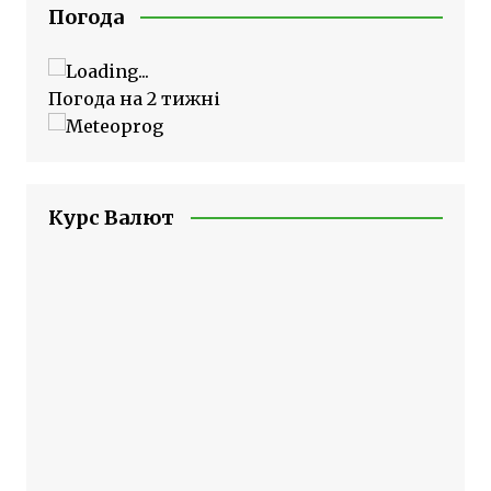
Погода
Погода на 2 тижні
Курс Валют