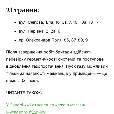
21 травня:
вул. Снігова, 1, 1а, 1б, 3а, 7, 10, 10а, 13-17;
вул. Нерівна, 2, 2а, 6;
пр. Олександра Поля, 85, 87, 89, 91.
Після завершення робіт бригади здійснять
перевірку герметичності системи та поступове
відновлення газопостачання. Пуск газу можливий
тільки за наявності мешканців у приміщенні — це
вимога безпеки.
ЧИТАЙТЕ ТАКОЖ:
У Запоріжжі сталася пожежа в магазині
житлового будинку
;