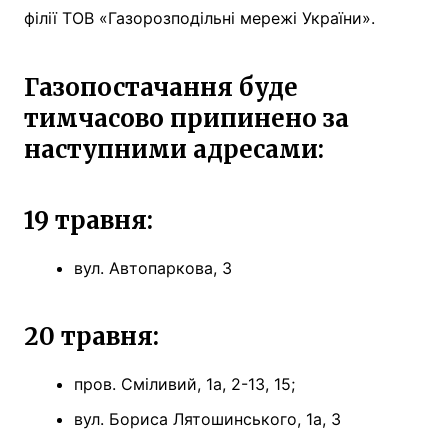
філії ТОВ «Газорозподільні мережі України».
Газопостачання буде
тимчасово припинено за
наступними адресами:
19 травня:
вул. Автопаркова, 3
20 травня:
пров. Сміливий, 1а, 2-13, 15;
вул. Бориса Лятошинського, 1а, 3