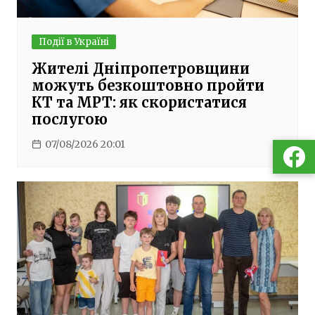
Події в Україні
Жителі Дніпропетровщини
можуть безкоштовно пройти
КТ та МРТ: як скористатися
послугою
07/08/2026 20:01