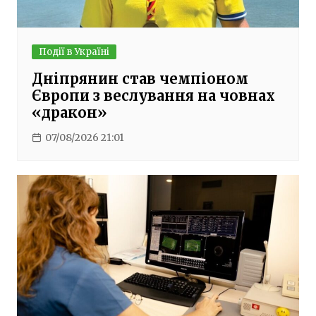
Події в Україні
Дніпрянин став чемпіоном
Європи з веслування на човнах
«дракон»
07/08/2026 21:01