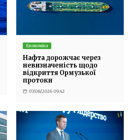
Економіка
Нафта дорожчає через
невизначеність щодо
відкриття Ормузької
протоки
07/08/2026 09:42