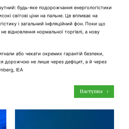
дчутний: будь-яке подорожчання енергологістики
сокі світові ціни на пальне. Це впливає на
огістику і загальний інфляційний фон. Поки що
не відновлення нормальної торгівлі, а нову
гнали або чекати окремих гарантій безпеки,
я дорожчою не лише через дефіцит, а й через
mberg, IEA
Наступна