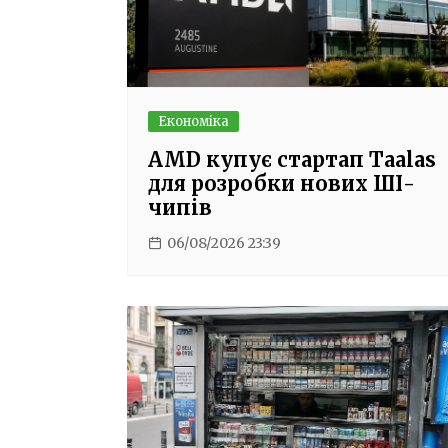
Економіка
AMD купує стартап Taalas
для розробки нових ШІ-
чипів
06/08/2026 23:39