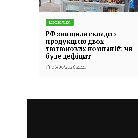
Економіка
РФ знищила склади з
продукцією двох
тютюнових компаній: чи
буде дефіцит
06/08/2026 21:23