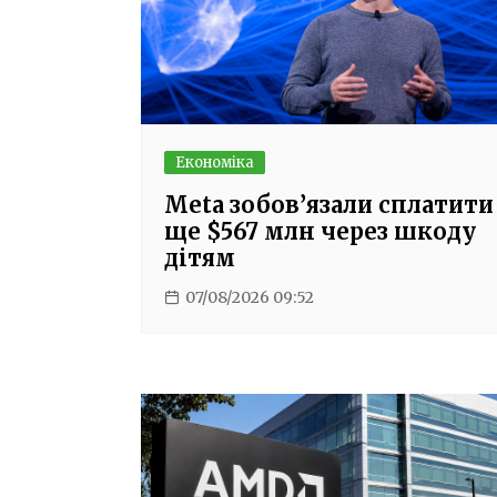
Економіка
Meta зобов’язали сплатити
ще $567 млн через шкоду
дітям
07/08/2026 09:52