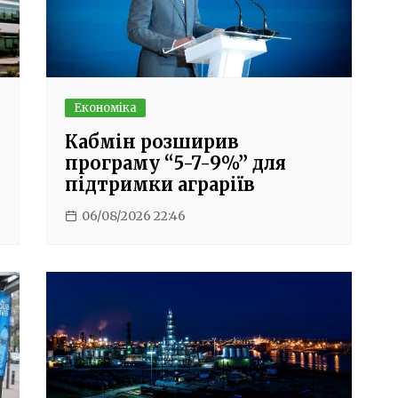
Економіка
Кабмін розширив
програму “5-7-9%” для
підтримки аграріїв
06/08/2026 22:46