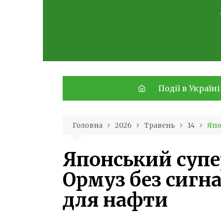
Skip
to
content
Події в Україні
Головна
2026
Травень
14
Япо
Японський суп
Ормуз без сигна
для нафти