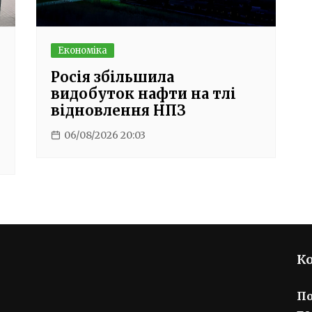
Економіка
Росія збільшила
видобуток нафти на тлі
відновлення НПЗ
06/08/2026 20:03
К
П