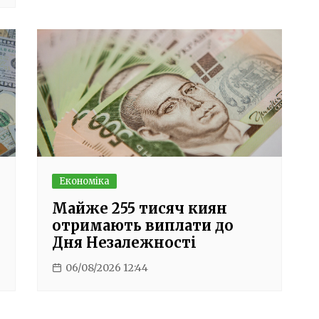
Економіка
Майже 255 тисяч киян
отримають виплати до
Дня Незалежності
06/08/2026 12:44