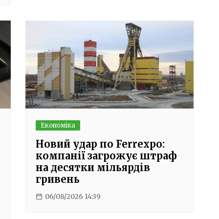
Економіка
Новий удар по Ferrexpo:
компанії загрожує штраф
на десятки мільярдів
гривень
06/08/2026 14:39