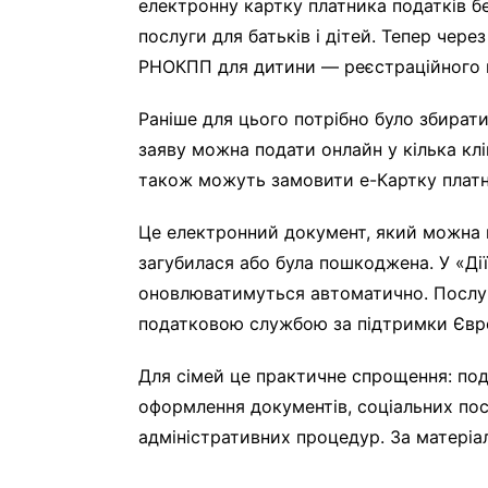
електронну картку платника податків без
послуги для батьків і дітей. Тепер чер
РНОКПП для дитини — реєстраційного н
Раніше для цього потрібно було збират
заяву можна подати онлайн у кілька кл
також можуть замовити е-Картку платни
Це електронний документ, який можна 
загубилася або була пошкоджена. У «Дії
оновлюватимуться автоматично. Послу
податковою службою за підтримки Євр
Для сімей це практичне спрощення: по
оформлення документів, соціальних посл
адміністративних процедур. За матеріа