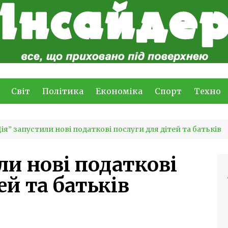
Світ
Політика
Економіка
Спорт
Техно
Дія” запустили нові податкові послуги для дітей та батьків
ли нові податкові
ей та батьків