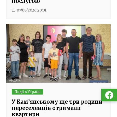
послугою
07/08/2026 20:01
Події в Україні
У Кам’янському ще три родини
переселенців отримали
квартири