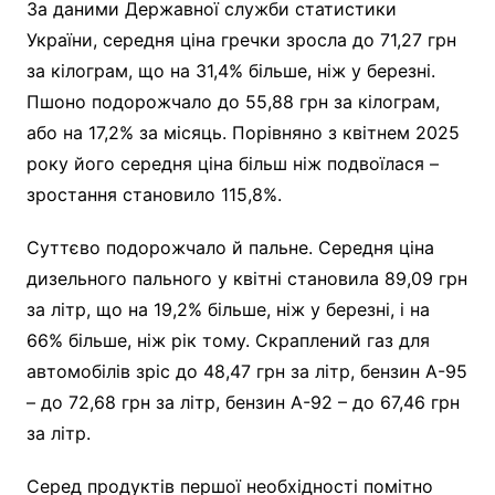
За даними Державної служби статистики
України, середня ціна гречки зросла до 71,27 грн
за кілограм, що на 31,4% більше, ніж у березні.
Пшоно подорожчало до 55,88 грн за кілограм,
або на 17,2% за місяць. Порівняно з квітнем 2025
року його середня ціна більш ніж подвоїлася –
зростання становило 115,8%.
Суттєво подорожчало й пальне. Середня ціна
дизельного пального у квітні становила 89,09 грн
за літр, що на 19,2% більше, ніж у березні, і на
66% більше, ніж рік тому. Скраплений газ для
автомобілів зріс до 48,47 грн за літр, бензин А-95
– до 72,68 грн за літр, бензин А-92 – до 67,46 грн
за літр.
Серед продуктів першої необхідності помітно