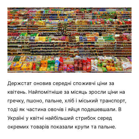
Держстат оновив середні споживчі ціни за
квітень. Найпомітніше за місяць зросли ціни на
гречку, пшоно, пальне, хліб і міський транспорт,
тоді як частина овочів і яйця подешевшали. В
Україні у квітні найбільший стрибок серед
окремих товарів показали крупи та пальне.