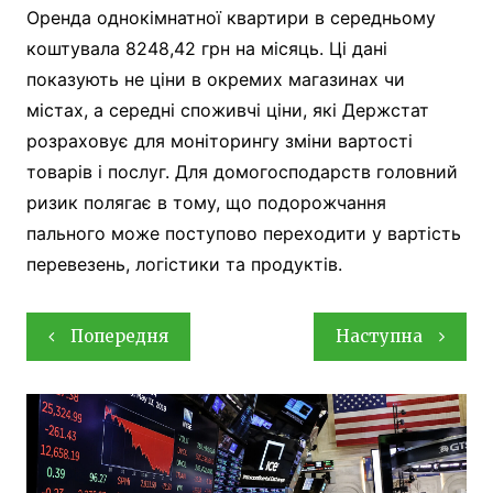
Оренда однокімнатної квартири в середньому
коштувала 8248,42 грн на місяць. Ці дані
показують не ціни в окремих магазинах чи
містах, а середні споживчі ціни, які Держстат
розраховує для моніторингу зміни вартості
товарів і послуг. Для домогосподарств головний
ризик полягає в тому, що подорожчання
пального може поступово переходити у вартість
перевезень, логістики та продуктів.
Навігація
Попередня
Наступна
записів