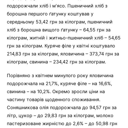
подорожчали хліб і м'ясо. Пшеничний хліб з
борошна першого ґатунку коштував у
середньому 53,42 грн за кілограм, пшеничний
хліб з борошна вищого ґатунку – 64,55 грн за
кілограм, житній і житньо-пшеничний хліб – 54,65
грн за кілограм. Куряче філе у квітні коштувало
214,83 грн за кілограм, яловичина – 373,74 грн за
кілограм, свинина – 234,42 грн за кілограм.
Порівняно з квітнем минулого року яловичина
подорожчала на 21,7%, куряче філе – на 16,6%,
свинина – на 10,2%. Окремо зросли ціни на
частину товарів щоденного споживання.
Соняшникова олія подорожчала до 94,57 грн за
літр, цукор – до 29,83 грн за кілограм, молоко
пастеризоване жирністю до 2,6% – до 50,98 грн