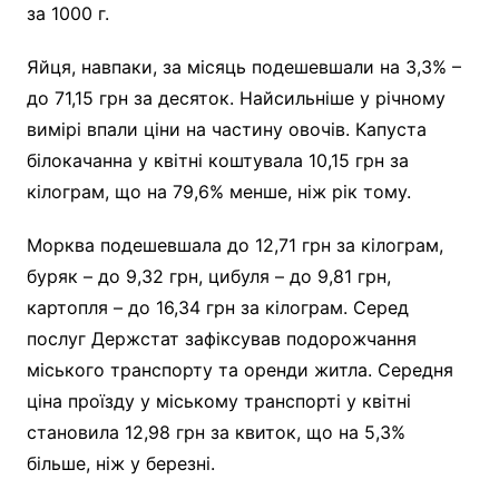
за 1000 г.
Яйця, навпаки, за місяць подешевшали на 3,3% –
до 71,15 грн за десяток. Найсильніше у річному
вимірі впали ціни на частину овочів. Капуста
білокачанна у квітні коштувала 10,15 грн за
кілограм, що на 79,6% менше, ніж рік тому.
Морква подешевшала до 12,71 грн за кілограм,
буряк – до 9,32 грн, цибуля – до 9,81 грн,
картопля – до 16,34 грн за кілограм. Серед
послуг Держстат зафіксував подорожчання
міського транспорту та оренди житла. Середня
ціна проїзду у міському транспорті у квітні
становила 12,98 грн за квиток, що на 5,3%
більше, ніж у березні.