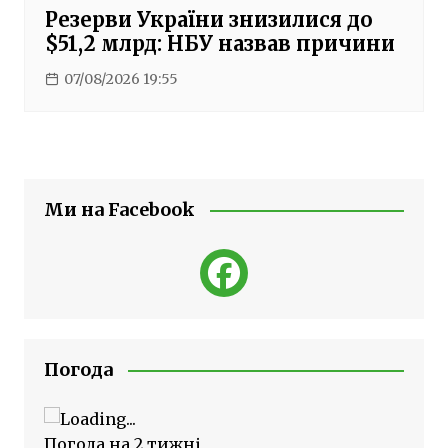
Резерви України знизилися до
$51,2 млрд: НБУ назвав причини
07/08/2026 19:55
Ми на Facebook
Погода
Погода на 2 тижні