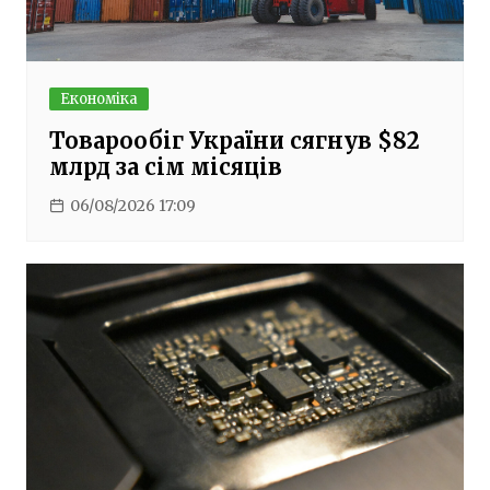
Економіка
Товарообіг України сягнув $82
млрд за сім місяців
06/08/2026 17:09