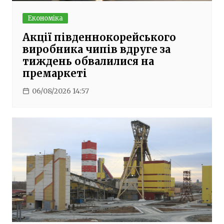
Економіка
Акції південнокорейського
виробника чипів вдруге за
тиждень обвалилися на
премаркеті
06/08/2026 14:57