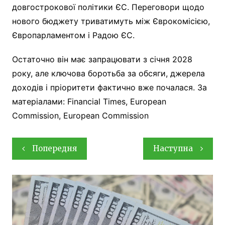
довгострокової політики ЄС. Переговори щодо
нового бюджету триватимуть між Єврокомісією,
Європарламентом і Радою ЄС.
Остаточно він має запрацювати з січня 2028
року, але ключова боротьба за обсяги, джерела
доходів і пріоритети фактично вже почалася. За
матеріалами: Financial Times, European
Commission, European Commission
Навігація
Попередня
Наступна
записів