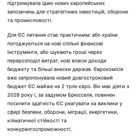
підтримувала ідею нових європейських
запозичень для стратегічних інвестицій, оборони
та промисловості.
Для ЄС питання стає практичним: або країни
погоджуються на нові спільні фінансові
інструменти, або шукають гроші через
перерозподіл витрат, нові власні доходи
бюджету та більші внески держав. Єврокомісія
вже запропонувала новий довгостроковий
бюджет ЄС майже на 2 трлн євро. Він має діяти з
2028 року і, за задумом Брюсселя, повинен
посилити здатність ЄС реагувати на виклики у
сфері безпеки, оборони, міграції, енергетики,
кліматичної стійкості та
конкурентоспроможності.