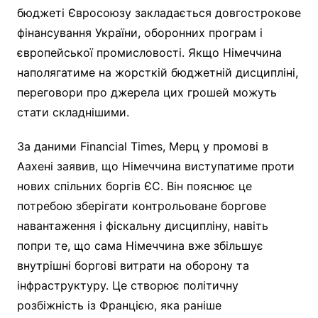
бюджеті Євросоюзу закладається довгострокове
фінансування України, оборонних програм і
європейської промисловості. Якщо Німеччина
наполягатиме на жорсткій бюджетній дисципліні,
переговори про джерела цих грошей можуть
стати складнішими.
За даними Financial Times, Мерц у промові в
Аахені заявив, що Німеччина виступатиме проти
нових спільних боргів ЄС. Він пояснює це
потребою зберігати контрольоване боргове
навантаження і фіскальну дисципліну, навіть
попри те, що сама Німеччина вже збільшує
внутрішні боргові витрати на оборону та
інфраструктуру. Це створює політичну
розбіжність із Францією, яка раніше