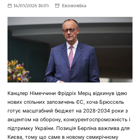
14/05/2026 16:05
Економіка
Канцлер Німеччини Фрідріх Мерц відкинув ідею
нових спільних запозичень ЄС, хоча Брюссель
готує масштабний бюджет на 2028-2034 роки з
акцентом на оборону, конкурентоспроможність і
підтримку України. Позиція Берліна важлива для
Києва, тому що саме в новому семирічному