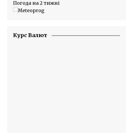
Погода на 2 тижні
Курс Валют