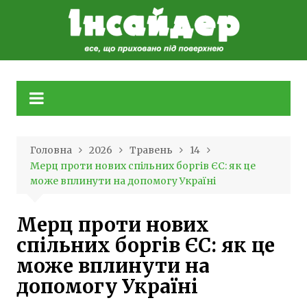
Skip
to
content
Головна
2026
Травень
14
Мерц проти нових спільних боргів ЄС: як це
може вплинути на допомогу Україні
Мерц проти нових
спільних боргів ЄС: як це
може вплинути на
допомогу Україні