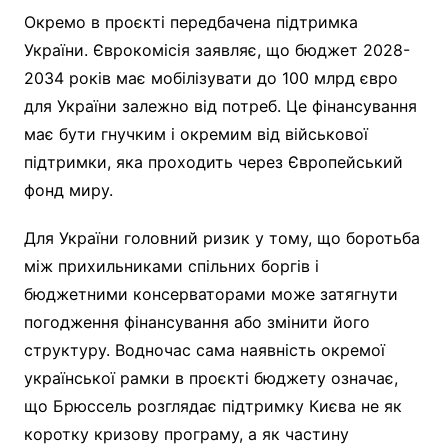
Окремо в проєкті передбачена підтримка
України. Єврокомісія заявляє, що бюджет 2028-
2034 років має мобілізувати до 100 млрд євро
для України залежно від потреб. Це фінансування
має бути гнучким і окремим від військової
підтримки, яка проходить через Європейський
фонд миру.
Для України головний ризик у тому, що боротьба
між прихильниками спільних боргів і
бюджетними консерваторами може затягнути
погодження фінансування або змінити його
структуру. Водночас сама наявність окремої
української рамки в проєкті бюджету означає,
що Брюссель розглядає підтримку Києва не як
коротку кризову програму, а як частину