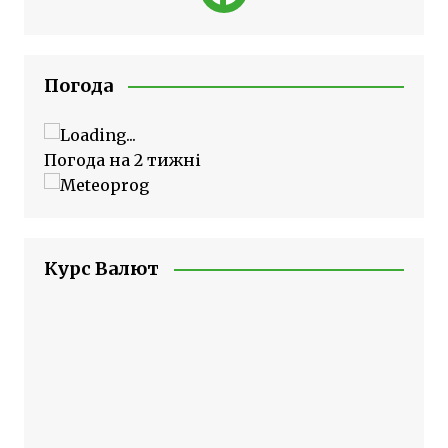
Погода
Погода на 2 тижні
Курс Валют