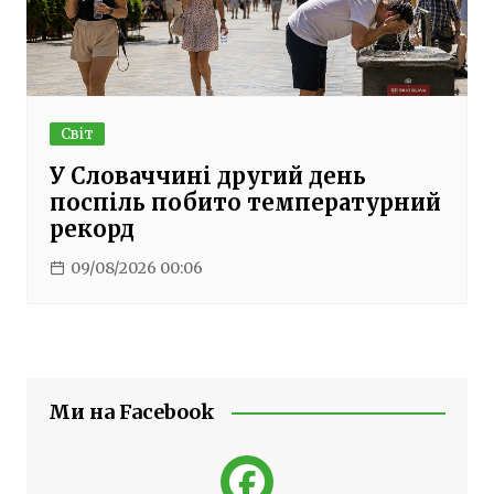
Світ
У Словаччині другий день
поспіль побито температурний
рекорд
09/08/2026 00:06
Ми на Facebook