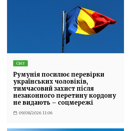
Світ
Румунія посилює перевірки
українських чоловіків,
тимчасовий захист після
незаконного перетину кордону
не видають – соцмережі
09/08/2026 11:06