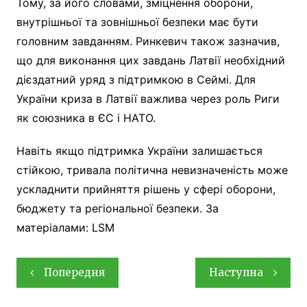
Тому, за його словами, зміцнення оборони,
внутрішньої та зовнішньої безпеки має бути
головним завданням. Ринкевич також зазначив,
що для виконання цих завдань Латвії необхідний
дієздатний уряд з підтримкою в Сеймі. Для
України криза в Латвії важлива через роль Риги
як союзника в ЄС і НАТО.
Навіть якщо підтримка України залишається
стійкою, тривала політична невизначеність може
ускладнити прийняття рішень у сфері оборони,
бюджету та регіональної безпеки. За
матеріалами: LSM
Навігація
Попередня
Наступна
записів