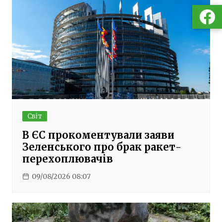
Світ
В ЄС прокоментували заяви
Зеленського про брак ракет-
перехоплювачів
09/08/2026 08:07