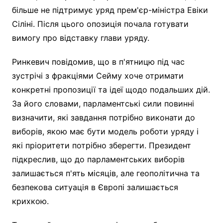
більше не підтримує уряд прем'єр-міністра Евіки
Сіліні. Після цього опозиція почала готувати
вимогу про відставку глави уряду.
Ринкевич повідомив, що в п'ятницю під час
зустрічі з фракціями Сейму хоче отримати
конкретні пропозиції та ідеї щодо подальших дій.
За його словами, парламентські сили повинні
визначити, які завдання потрібно виконати до
виборів, якою має бути модель роботи уряду і
які пріоритети потрібно зберегти. Президент
підкреслив, що до парламентських виборів
залишається п'ять місяців, але геополітична та
безпекова ситуація в Європі залишається
крихкою.