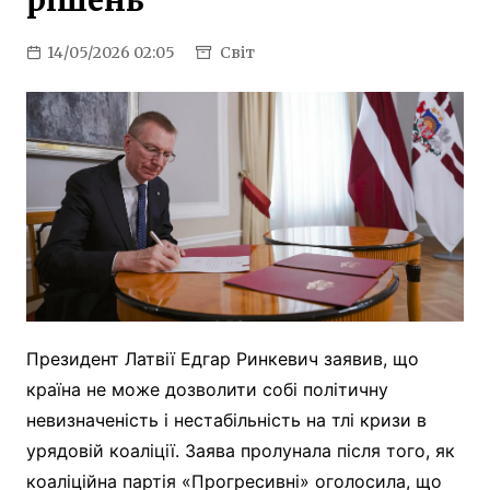
рішень
14/05/2026 02:05
Світ
Президент Латвії Едгар Ринкевич заявив, що
країна не може дозволити собі політичну
невизначеність і нестабільність на тлі кризи в
урядовій коаліції. Заява пролунала після того, як
коаліційна партія «Прогресивні» оголосила, що