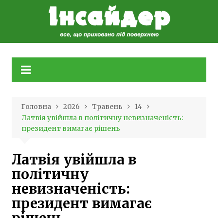
Skip
to
content
Головна
2026
Травень
14
Латвія увійшла в політичну невизначеність:
президент вимагає рішень
Латвія увійшла в
політичну
невизначеність:
президент вимагає