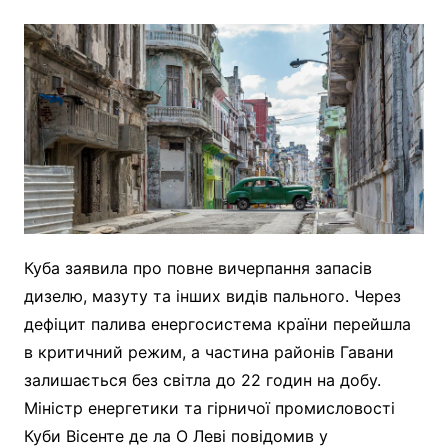
Куба заявила про повне вичерпання запасів
дизелю, мазуту та інших видів пального. Через
дефіцит палива енергосистема країни перейшла
в критичний режим, а частина районів Гавани
залишається без світла до 22 годин на добу.
Міністр енергетики та гірничої промисловості
Куби Вісенте де ла О Леві повідомив у