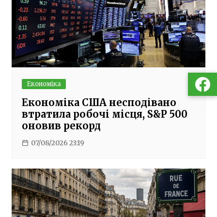
Економіка
Економіка США несподівано
втратила робочі місця, S&P 500
оновив рекорд
07/08/2026 23:19