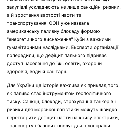
закупівлі ускладнюють не лише санкційні ризики,
а й зростання вартості нафти та
транспортування. ООН уже назвала
американську паливну блокаду формою
"енергетичного виснаження" Куби з важкими
гуманітарними наслідками. Експерти організації
попередили, що дефіцит пального підриває
доступ населення до їжі, освіти, охорони
здоров'я, води й санітарії.
Для України ця історія важлива як приклад того,
як паливо стає інструментом геополітичного
тиску. Санкції, блокади, страхування танкерів і
ризики для морської логістики можуть швидко
перетворити дефіцит нафти на кризу електрики,
транспорту і базових послуг для цілої країни.