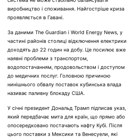
виробництво і споживання. Найгостріше криза
проявляється в Гавані.
За даними The Guardian і World Energy News, у
частині районів столиці відключення електрики
доходять до 22 годин на добу. Це посилює вже
наявні проблеми з транспортом,
водопостачанням, продовольством і доступом
до медичних послуг. Головною причиною
нинішнього обвалу поставок кубинська влада
називає паливну блокаду США.
У січні президент Дональд Трамп підписав указ,
який передбачає мита для країн, що прямо або
опосередковано постачають нафту Кубі. Після
цього поставки з Мексики та Венесуели, які