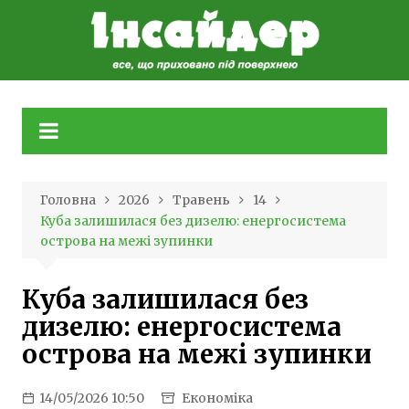
Skip
to
content
Головна
2026
Травень
14
Куба залишилася без дизелю: енергосистема
острова на межі зупинки
Куба залишилася без
дизелю: енергосистема
острова на межі зупинки
14/05/2026 10:50
Економіка