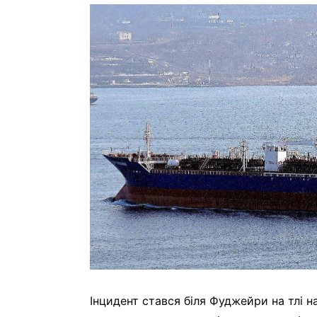
Інцидент стався біля Фуджейри на тлі 