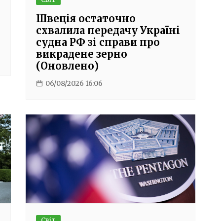
Швеція остаточно
схвалила передачу Україні
судна РФ зі справи про
викрадене зерно
(Оновлено)
06/08/2026 16:06
Світ