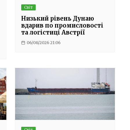
Світ
о
Низький рівень Дунаю
вдарив по промисловості
та логістиці Австрії
06/08/2026 21:06
Світ