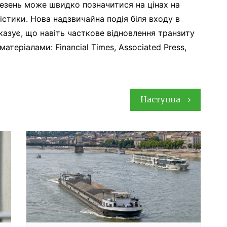
езень може швидко позначитися на цінах на
гістики. Нова надзвичайна подія біля входу в
казує, що навіть часткове відновлення транзиту
атеріалами: Financial Times, Associated Press,
Наступна