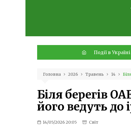
Skip
to
content
Події в Україні
Головна
2026
Травень
14
Біл
Біля берегів ОА
його ведуть до 
14/05/2026 20:05
Світ