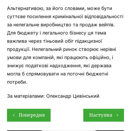
Альтернативою, за його словами, може бути
суттєве посилення кримінальної відповідальності
за нелегальне виробництво та продаж вейпів.
Для бюджету і легального бізнесу ця тема
важлива через тіньовий обіг підакцизної
продукції. Нелегальний ринок створює нерівні
умови для компаній, які працюють офіційно, і
знижує податкові надходження, які держава
могла б спрямовувати на поточні бюджетні
потреби.
За матеріалами: Олександр Цивінський
Навігація
Попередня
Наступна
записів