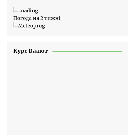
Погода на 2 тижні
Курс Валют