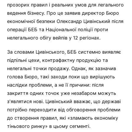
прозорих правил і реальних умов для легального
ведення бізнесу. Про це заявив директор Бюро
економічної безпеки Олександр Цивінський після
операції БЕБ та Національної поліції проти
нелегального обігу вейпів у 12 регіонах.
За словами Цивінського, БЕБ системно виявляє
підпільні цехи, контрафактну продукцію та
нелегальні точки продажу. Однак, як зазначив
голова Бюро, такі заходи поки що вирішують
наслідки проблеми, а не її причини: після
закриття одних точок уже незабаром можуть
з'являтися нові. Цивінський вважає, що державі
потрібно переходити від обговорення проблеми
до створення правил, які «зламають економіку
тіньового ринку» в цьому сегменті.