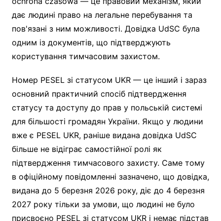
ochrona czasowa — це правовий механізм, який
дає людині право на легальне перебування та
пов'язані з ним можливості. Довідка UdSC була
одним із документів, що підтверджують
користування тимчасовим захистом.
Номер PESEL зі статусом UKR — це інший і зараз
основний практичний спосіб підтвердження
статусу та доступу до прав у польській системі
для більшості громадян України. Якщо у людини
вже є PESEL UKR, раніше видана довідка UdSC
більше не відіграє самостійної ролі як
підтвердження тимчасового захисту. Саме тому
в офіційному повідомленні зазначено, що довідка,
видана до 5 березня 2026 року, діє до 4 березня
2027 року тільки за умови, що людині не було
присвоєно PESEL зі статусом UKR і немає підстав