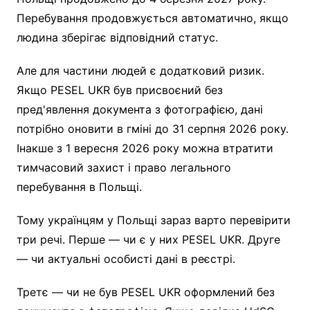
Перебування продовжується автоматично, якщо
людина зберігає відповідний статус.
Але для частини людей є додатковий ризик.
Якщо PESEL UKR був присвоєний без
пред'явлення документа з фотографією, дані
потрібно оновити в гміні до 31 серпня 2026 року.
Інакше з 1 вересня 2026 року можна втратити
тимчасовий захист і право легального
перебування в Польщі.
Тому українцям у Польщі зараз варто перевірити
три речі. Перше — чи є у них PESEL UKR. Друге
— чи актуальні особисті дані в реєстрі.
Третє — чи не був PESEL UKR оформлений без