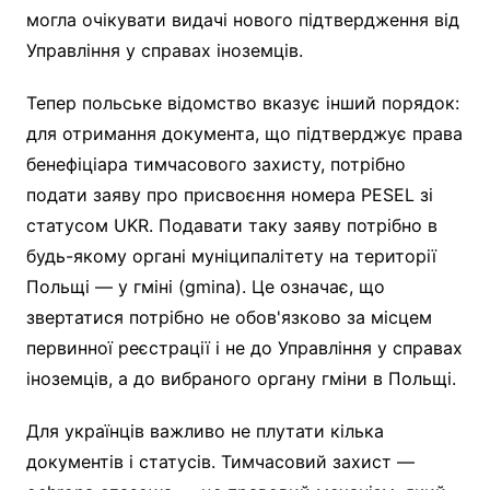
могла очікувати видачі нового підтвердження від
Управління у справах іноземців.
Тепер польське відомство вказує інший порядок:
для отримання документа, що підтверджує права
бенефіціара тимчасового захисту, потрібно
подати заяву про присвоєння номера PESEL зі
статусом UKR. Подавати таку заяву потрібно в
будь-якому органі муніципалітету на території
Польщі — у гміні (gmina). Це означає, що
звертатися потрібно не обов'язково за місцем
первинної реєстрації і не до Управління у справах
іноземців, а до вибраного органу гміни в Польщі.
Для українців важливо не плутати кілька
документів і статусів. Тимчасовий захист —