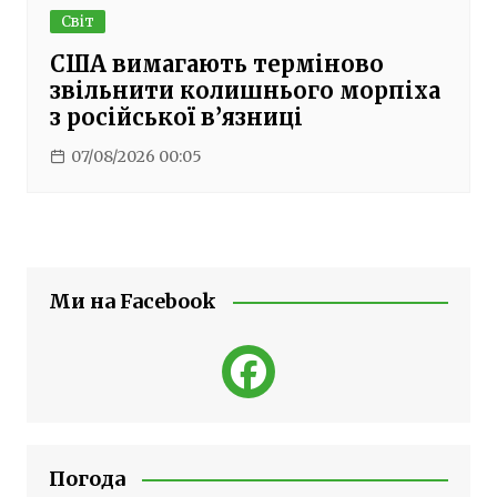
Світ
США вимагають терміново
звільнити колишнього морпіха
з російської в’язниці
07/08/2026 00:05
Ми на Facebook
Погода