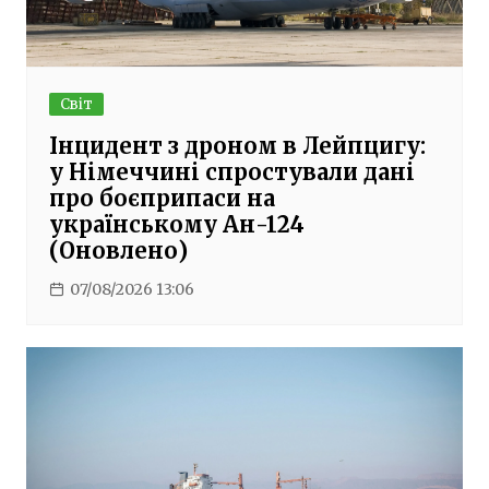
Світ
Інцидент з дроном в Лейпцигу:
у Німеччині спростували дані
про боєприпаси на
українському Ан-124
(Оновлено)
07/08/2026 13:06