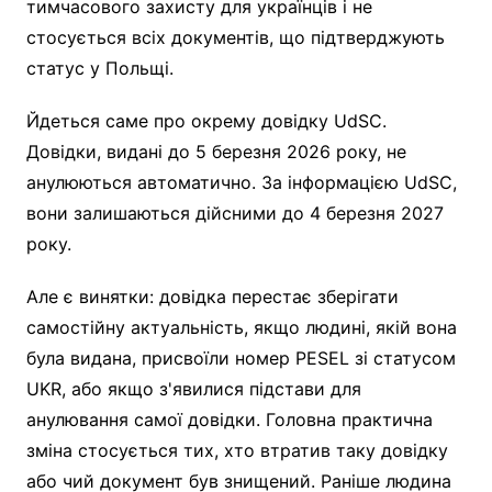
тимчасового захисту для українців і не
стосується всіх документів, що підтверджують
статус у Польщі.
Йдеться саме про окрему довідку UdSC.
Довідки, видані до 5 березня 2026 року, не
анулюються автоматично. За інформацією UdSC,
вони залишаються дійсними до 4 березня 2027
року.
Але є винятки: довідка перестає зберігати
самостійну актуальність, якщо людині, якій вона
була видана, присвоїли номер PESEL зі статусом
UKR, або якщо з'явилися підстави для
анулювання самої довідки. Головна практична
зміна стосується тих, хто втратив таку довідку
або чий документ був знищений. Раніше людина