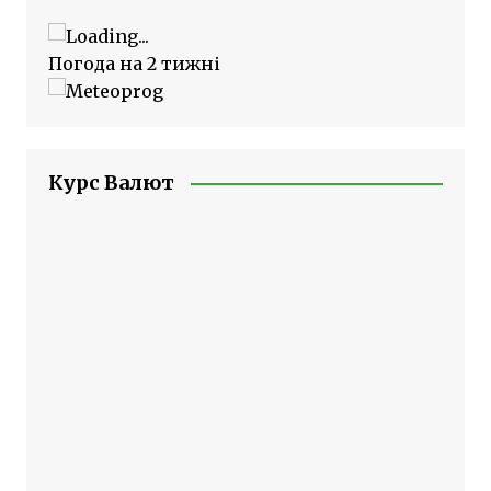
Погода на 2 тижні
Курс Валют