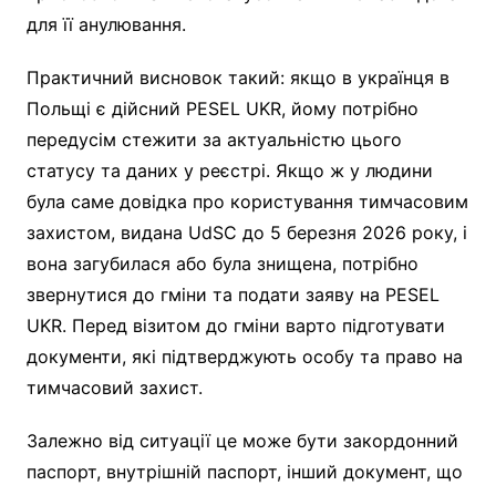
для її анулювання.
Практичний висновок такий: якщо в українця в
Польщі є дійсний PESEL UKR, йому потрібно
передусім стежити за актуальністю цього
статусу та даних у реєстрі. Якщо ж у людини
була саме довідка про користування тимчасовим
захистом, видана UdSC до 5 березня 2026 року, і
вона загубилася або була знищена, потрібно
звернутися до гміни та подати заяву на PESEL
UKR. Перед візитом до гміни варто підготувати
документи, які підтверджують особу та право на
тимчасовий захист.
Залежно від ситуації це може бути закордонний
паспорт, внутрішній паспорт, інший документ, що