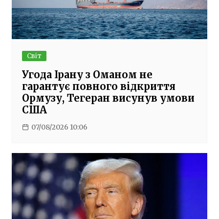
Світ
Угода Ірану з Оманом не
гарантує повного відкриття
Ормузу, Тегеран висунув умови
США
07/08/2026 10:06