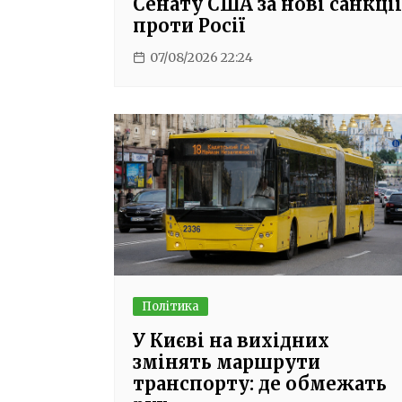
Сенату США за нові санкції
проти Росії
07/08/2026 22:24
Політика
У Києві на вихідних
змінять маршрути
транспорту: де обмежать