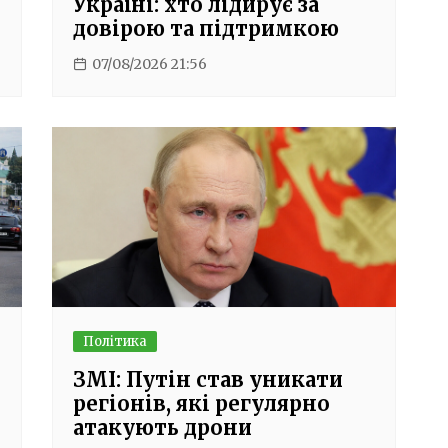
Україні: хто лідирує за
довірою та підтримкою
07/08/2026 21:56
Політика
ЗМІ: Путін став уникати
регіонів, які регулярно
атакують дрони