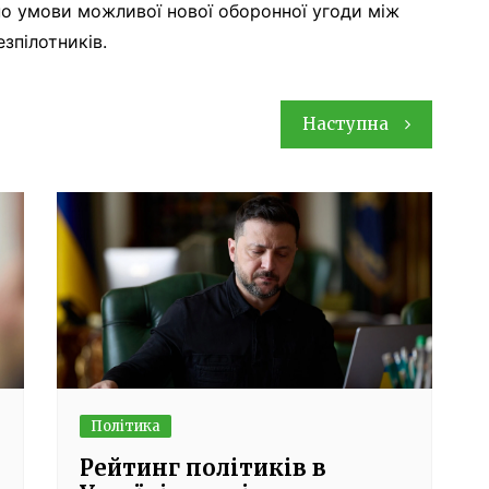
о умови можливої нової оборонної угоди між
зпілотників.
Наступна
Політика
Рейтинг політиків в