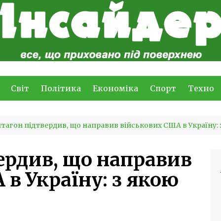
Світ
Політика
Економіка
Спорт
Техно
тагон підтвердив, що направив військових США в Україну:
ердив, що направив
в Україну: з якою