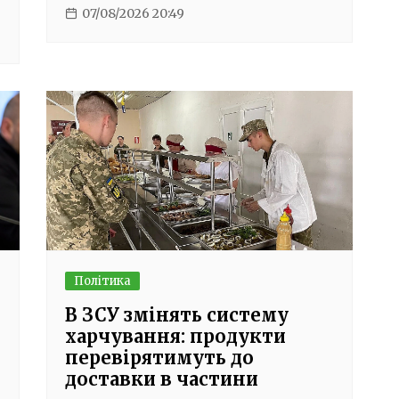
07/08/2026 20:49
Політика
В ЗСУ змінять систему
харчування: продукти
перевірятимуть до
доставки в частини