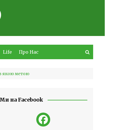
Life
Про Нас
 з якою метою
Ми на Facebook