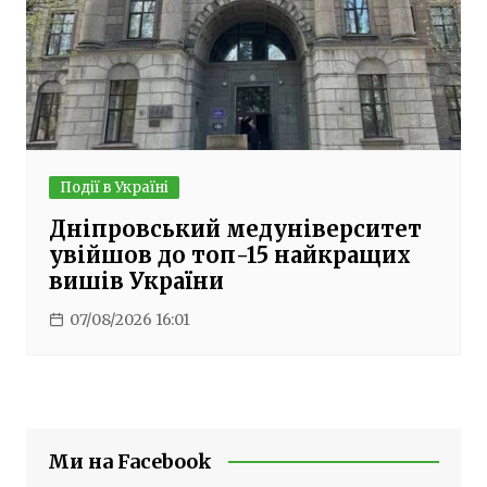
Події в Україні
Дніпровський медуніверситет
увійшов до топ-15 найкращих
вишів України
07/08/2026 16:01
Ми на Facebook