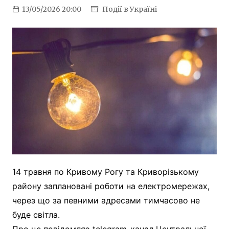
13/05/2026 20:00
Події в Україні
14 травня по Кривому Рогу та Криворізькому
району заплановані роботи на електромережах,
через що за певними адресами тимчасово не
буде світла.
Про це повідомляє telegram-канал Центральної