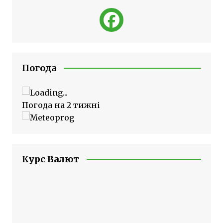
Погода
Погода на 2 тижні
Курс Валют