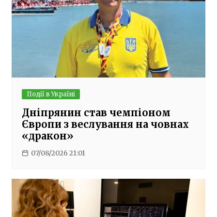
Події в Україні
Дніпрянин став чемпіоном
Європи з веслування на човнах
«дракон»
07/08/2026 21:01