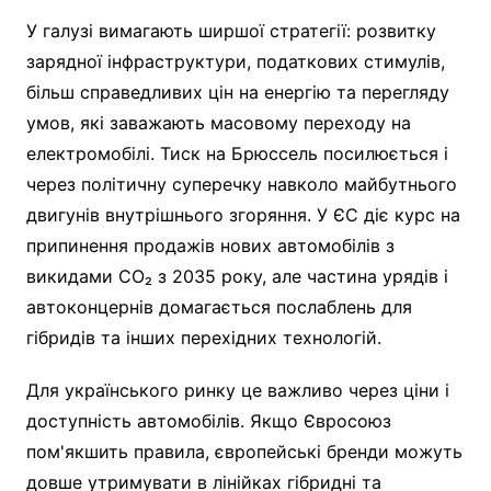
У галузі вимагають ширшої стратегії: розвитку
зарядної інфраструктури, податкових стимулів,
більш справедливих цін на енергію та перегляду
умов, які заважають масовому переходу на
електромобілі. Тиск на Брюссель посилюється і
через політичну суперечку навколо майбутнього
двигунів внутрішнього згоряння. У ЄС діє курс на
припинення продажів нових автомобілів з
викидами CO₂ з 2035 року, але частина урядів і
автоконцернів домагається послаблень для
гібридів та інших перехідних технологій.
Для українського ринку це важливо через ціни і
доступність автомобілів. Якщо Євросоюз
пом'якшить правила, європейські бренди можуть
довше утримувати в лінійках гібридні та