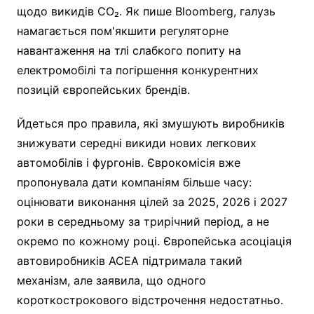
щодо викидів CO₂. Як пише Bloomberg, галузь
намагається пом'якшити регуляторне
навантаження на тлі слабкого попиту на
електромобілі та погіршення конкурентних
позицій європейських брендів.
Йдеться про правила, які змушують виробників
знижувати середні викиди нових легкових
автомобілів і фургонів. Єврокомісія вже
пропонувала дати компаніям більше часу:
оцінювати виконання цілей за 2025, 2026 і 2027
роки в середньому за трирічний період, а не
окремо по кожному році. Європейська асоціація
автовиробників ACEA підтримала такий
механізм, але заявила, що одного
короткострокового відстрочення недостатньо.