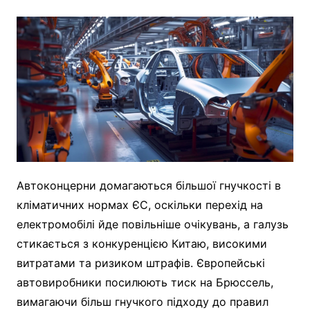
Автоконцерни домагаються більшої гнучкості в
кліматичних нормах ЄС, оскільки перехід на
електромобілі йде повільніше очікувань, а галузь
стикається з конкуренцією Китаю, високими
витратами та ризиком штрафів. Європейські
автовиробники посилюють тиск на Брюссель,
вимагаючи більш гнучкого підходу до правил