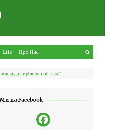
Life
Про Нас
ейшла до вирішальної стадії
Ми на Facebook