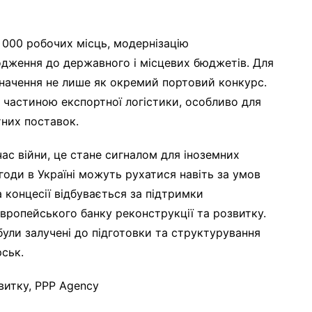
 000 робочих місць, модернізацію
одження до державного і місцевих бюджетів. Для
значення не лише як окремий портовий конкурс.
частиною експортної логістики, особливо для
тних поставок.
ас війни, це стане сигналом для іноземних
угоди в Україні можуть рухатися навіть за умов
 концесії відбувається за підтримки
Європейського банку реконструкції та розвитку.
були залучені до підготовки та структурування
ськ.
витку, PPP Agency