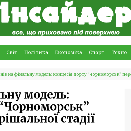
Світ
Політика
Економіка
Спорт
Техно
днів на фінальну модель: концесія порту “Чорноморськ” пер
льну модель:
 “Чорноморськ”
рішальної стадії