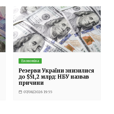
Економіка
Резерви України знизилися
до $51,2 млрд: НБУ назвав
причини
07/08/2026 19:55