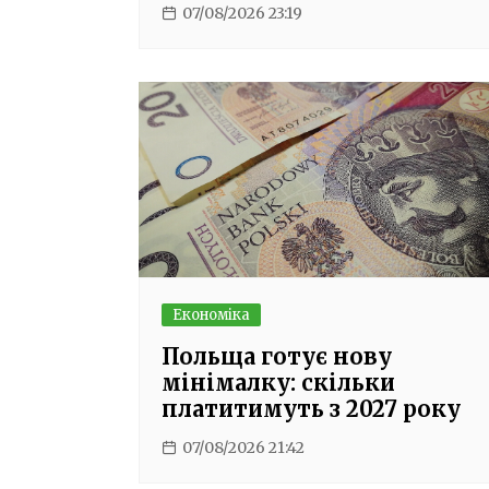
07/08/2026 23:19
Економіка
Польща готує нову
мінімалку: скільки
платитимуть з 2027 року
07/08/2026 21:42