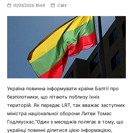
31/03/2026 16:49
Світ
Україна повинна інформувати країни Балтії про
безпілотники, що літають поблизу їхніх
територій. Як передає LRT, так вважає заступник
міністра національної оборони Литви Томас
Годляускас."Один з меседжів полягає в тому, що
українці повинні ділитися цією інформацією,