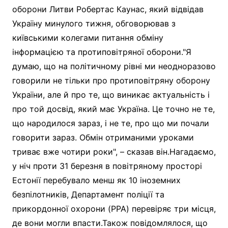
оборони Литви Робертас Каунас, який відвідав
Україну минулого тижня, обговорював з
київськими колегами питання обміну
інформацією та протиповітряної оборони."Я
думаю, що на політичному рівні ми неодноразово
говорили не тільки про протиповітряну оборону
України, але й про те, що виникає актуальність і
про той досвід, який має Україна. Це точно не те,
що народилося зараз, і не те, про що ми почали
говорити зараз. Обмін отриманими уроками
триває вже чотири роки", – сказав він.Нагадаємо,
у ніч проти 31 березня в повітряному просторі
Естонії перебувало менш як 10 іноземних
безпілотників, Департамент поліції та
прикордонної охорони (PPA) перевіряє три місця,
де вони могли впасти.Також повідомлялося, що