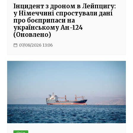
Інцидент з дроном в Лейпцигу:
у Німеччині спростували дані
про боєприпаси на
українському Ан-124
(Оновлено)
07/08/2026 13:06