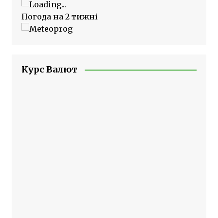
Погода на 2 тижні
Курс Валют