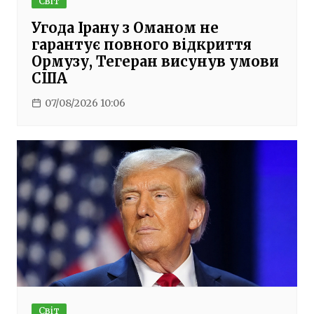
Світ
Угода Ірану з Оманом не
гарантує повного відкриття
Ормузу, Тегеран висунув умови
США
07/08/2026 10:06
Світ