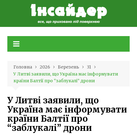
Skip
to
content
Головна
2026
Березень
31
У Литві заявили, що Україна має інформувати
країни Балтії про “заблукалі” дрони
У Литві заявили, що
Україна має інформувати
країни Балтії про
“заблукалі” дрони