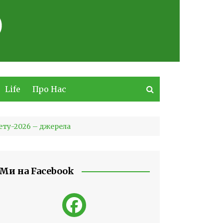
Life
Про Нас
ету-2026 – джерела
Ми на Facebook