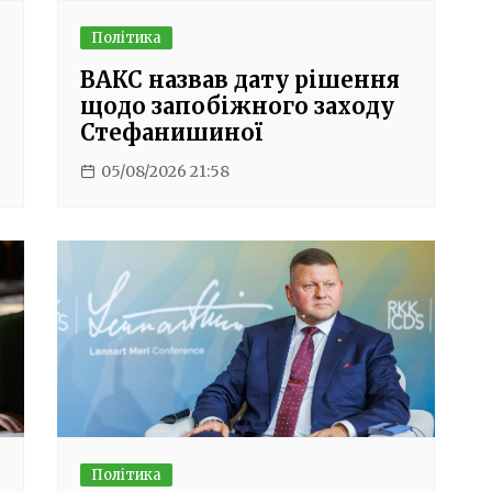
Політика
ВАКС назвав дату рішення
щодо запобіжного заходу
Стефанишиної
05/08/2026 21:58
Політика