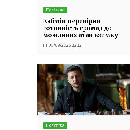
Політика
Кабмін перевірив
готовність громад до
можливих атак взимку
05/08/2026 22:12
Політика