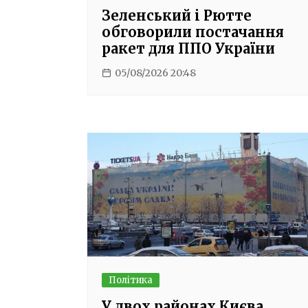
Зеленський і Рютте
обговорили постачання
ракет для ППО України
05/08/2026 20:48
Політика
У двох районах Києва