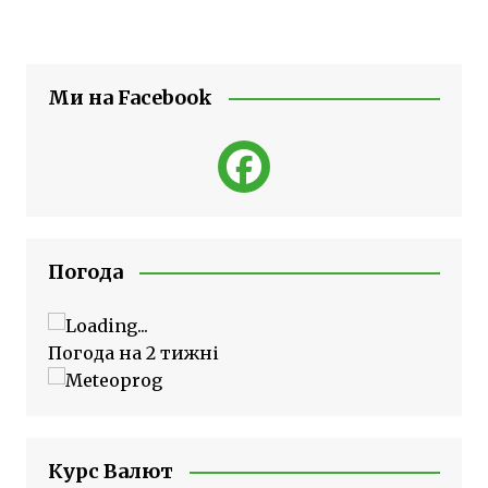
Ми на Facebook
Погода
Погода на 2 тижні
Курс Валют