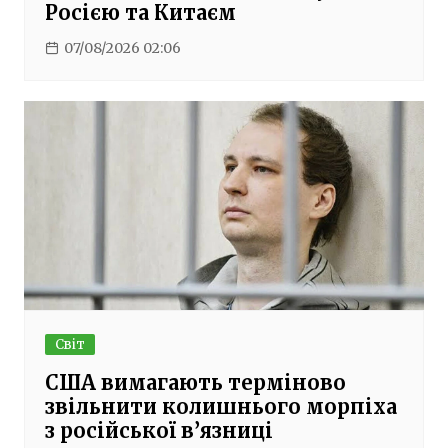
Росією та Китаєм
07/08/2026 02:06
Світ
США вимагають терміново
звільнити колишнього морпіха
з російської в’язниці