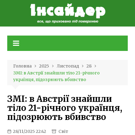
Skip
to
content
Головна
2025
Листопад
28
ЗМІ: в Австрії знайшли тіло 21-річного
українця, підозрюють вбивство
ЗМІ: в Австрії знайшли
тіло 21-річного українця,
підозрюють вбивство
28/11/2025 22:42
Світ