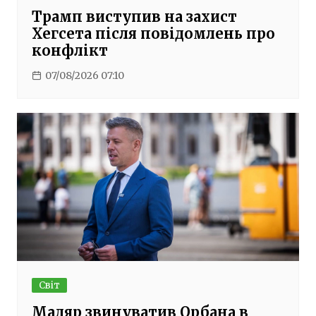
Трамп виступив на захист
Хегсета після повідомлень про
конфлікт
07/08/2026 07:10
Світ
Мадяр звинуватив Орбана в