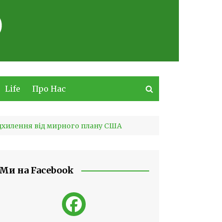
Life
Про Нас
ідхилення від мирного плану США
Ми на Facebook