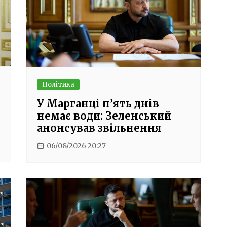
Політика
У Марганці п’ять днів
немає води: Зеленський
анонсував звільнення
06/08/2026 20:27