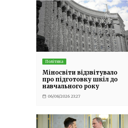
Політика
Міносвіти відзвітувало
про підготовку шкіл до
навчального року
06/08/2026 23:27