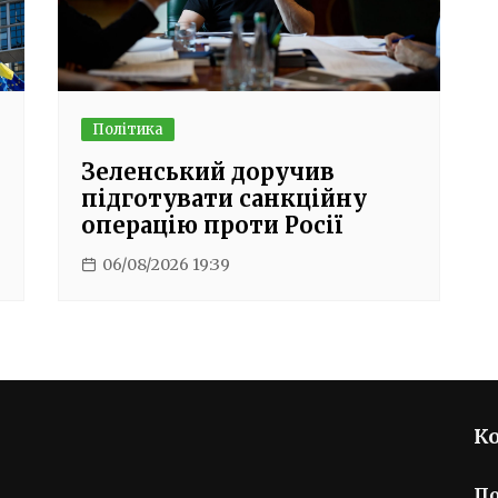
Політика
Зеленський доручив
підготувати санкційну
операцію проти Росії
06/08/2026 19:39
К
П