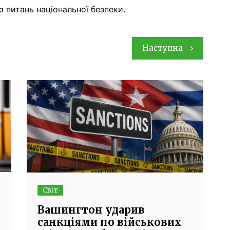
з питань національної безпеки.
Наступна
Світ
Вашингтон ударив
санкціями по військових