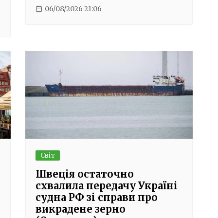
06/08/2026 21:06
Світ
Швеція остаточно
схвалила передачу Україні
судна РФ зі справи про
викрадене зерно