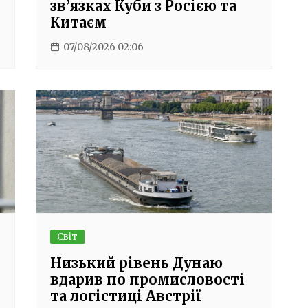
зв’язках Куби з Росією та
Китаєм
07/08/2026 02:06
Світ
о
Низький рівень Дунаю
вдарив по промисловості
та логістиці Австрії