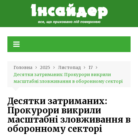
Skip
to
content
Головна
2025
Листопад
17
Десятки затриманих: Прокурори викрили
масштабні зловживання в оборонному секторі
Десятки затриманих:
Прокурори викрили
масштабні зловживання в
оборонному секторі