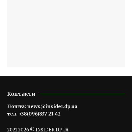
Контакти
Пошта:
news@insider.dp.ua
тел. +38(096)837 21 42
2021-2026 © INSIDER.DP.UA