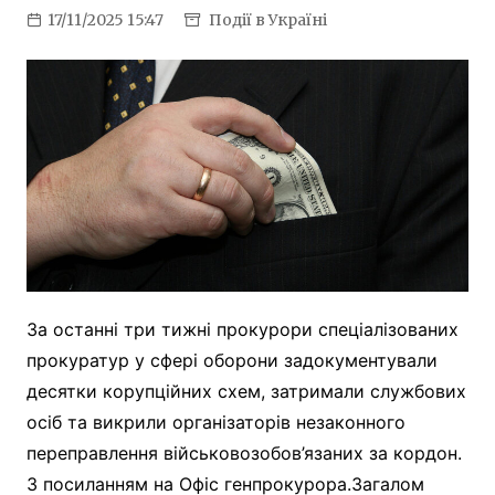
17/11/2025 15:47
Події в Україні
За останні три тижні прокурори спеціалізованих
прокуратур у сфері оборони задокументували
десятки корупційних схем, затримали службових
осіб та викрили організаторів незаконного
переправлення військовозобов’язаних за кордон.
З посиланням на Офіс генпрокурора.Загалом