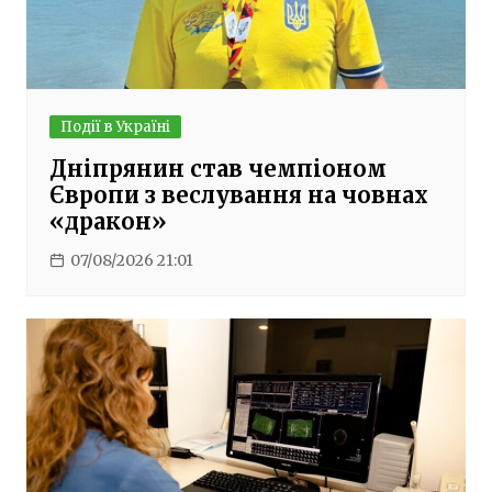
Події в Україні
Дніпрянин став чемпіоном
Європи з веслування на човнах
«дракон»
07/08/2026 21:01