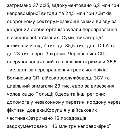
затримано 37 осіб, задокументовано 6,2 млн грн
неправомірної вигоди та 24,5 млн грн збитків
оборонному сектору.Незаконні схеми виїзду за
кордон22 особи організовували переправлення
військовозобов’язаних. Суми "винагород"
коливалися від 7 тис. до 35,5 тис. дол. США та
до 23 тис. євро. Зокрема: Чернівецька СП:
оперуповноважений та спільник отримали 35,5
тис. дол. за переправлення трьох чоловіків;
Волинська СП: військовослужбовець ЗСУ та
цивільний вимагали 23 тис. євро за вивезення
чоловіка до Польщі; Одеса та інші регіони:
допомога у незаконному перетині кордону через
фіктивні довідки.Корупція у військових
частинахЗатримано 15 посадовців,
задокументовано 1,46 млн грн неправомірної