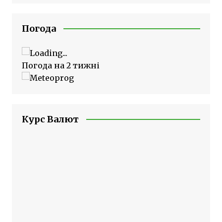
Погода
Погода на 2 тижні
Курс Валют