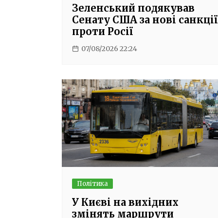
Зеленський подякував
Сенату США за нові санкції
проти Росії
07/08/2026 22:24
Політика
У Києві на вихідних
змінять маршрути