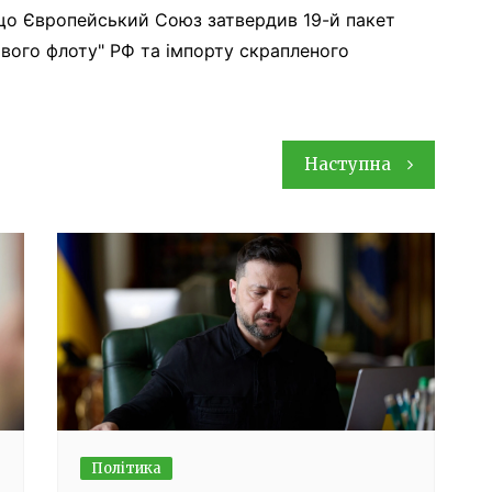
 що Європейський Союз затвердив 19-й пакет
ового флоту" РФ та імпорту скрапленого
Наступна
Політика