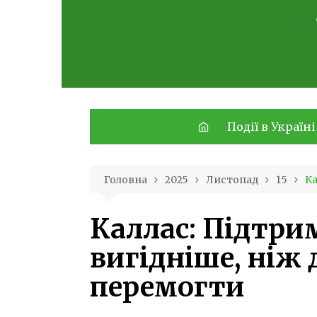
Skip
to
content
Події в Україні
Головна
2025
Листопад
15
Ка
Каллас: Підтри
вигідніше, ніж
перемогти