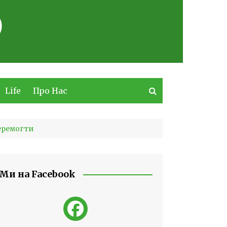
Life
Про Нас
перемогти
Ми на Facebook