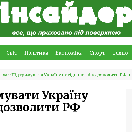
Світ
Політика
Економіка
Спорт
Техно
ллас: Підтримувати Україну вигідніше, ніж дозволити РФ 
мувати Україну
 дозволити РФ