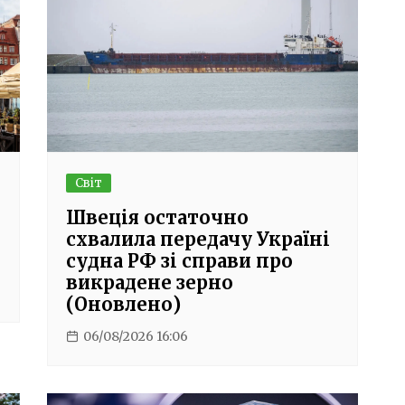
Світ
Швеція остаточно
схвалила передачу Україні
судна РФ зі справи про
викрадене зерно
(Оновлено)
06/08/2026 16:06