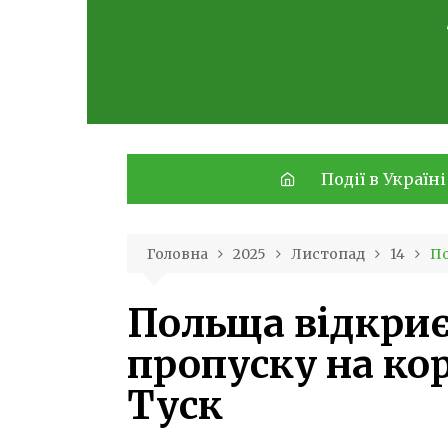
Skip
to
content
Події в Україні
Головна
2025
Листопад
14
По
Польща відкриє
пропуску на кор
Туск