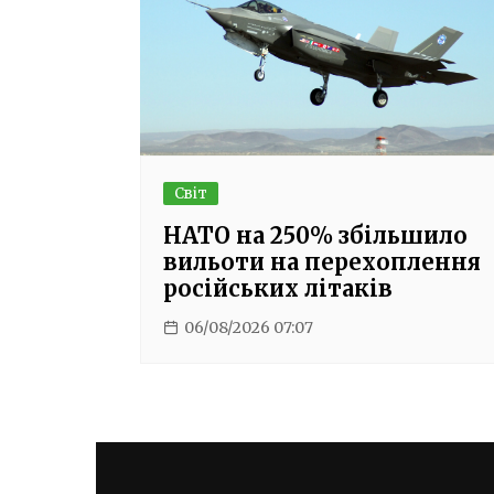
Світ
НАТО на 250% збільшило
вильоти на перехоплення
російських літаків
06/08/2026 07:07