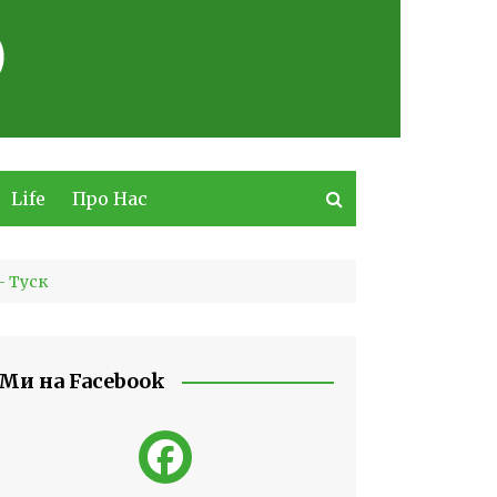
Life
Про Нас
– Туск
Ми на Facebook