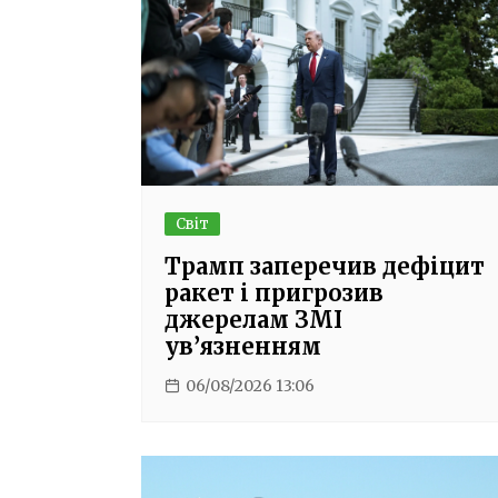
Світ
Трамп заперечив дефіцит
ракет і пригрозив
джерелам ЗМІ
ув’язненням
06/08/2026 13:06