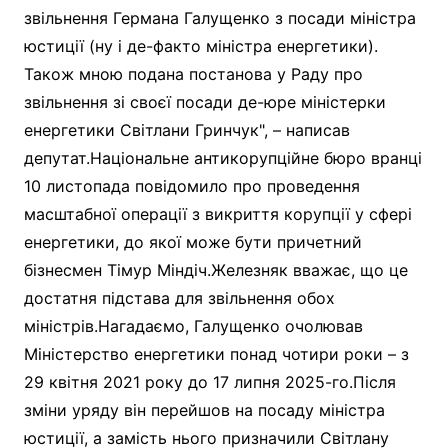
звільнення Германа Галущенко з посади міністра
юстиції (ну і де-факто міністра енергетики).
Також мною подана постанова у Раду про
звільнення зі своєї посади де-юре міністерки
енергетики Світлани Гринчук", – написав
депутат.Національне антикорупційне бюро вранці
10 листопада повідомило про проведення
масштабної операції з викриття корупції у сфері
енергетики, до якої може бути причетний
бізнесмен Тімур Міндіч.Железняк вважає, що це
достатня підстава для звільнення обох
міністрів.Нагадаємо, Галущенко очолював
Міністерство енергетики понад чотири роки – з
29 квітня 2021 року до 17 липня 2025-го.Після
зміни уряду він перейшов на посаду міністра
юстиції, а замість нього призначили Світлану