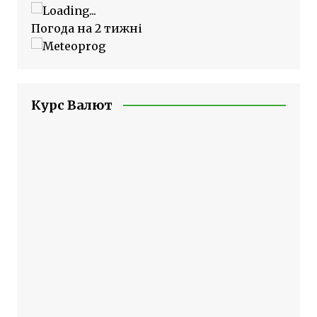
Погода на 2 тижні
Курс Валют