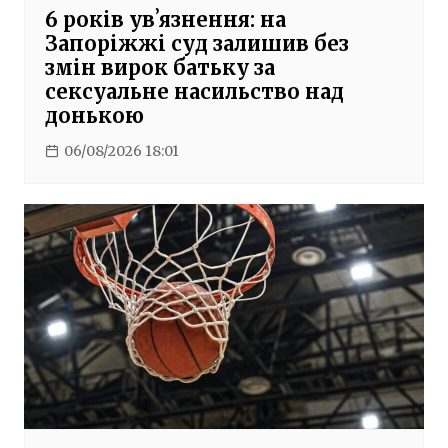
6 років увʼязнення: на
Запоріжжі суд залишив без
змін вирок батьку за
сексуальне насильство над
донькою
06/08/2026 18:01