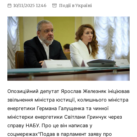
10/11/2025 12:46
Події в Україні
Опозиційний депутат Ярослав Железняк ініціював
звільнення міністра юстиції, колишнього міністра
енергетики Германа Галущенка та чинної
міністерки енергетики Світлани Гринчук через
справу НАБУ. Про це він написав у
соцмережах"Подав в парламент заяву про