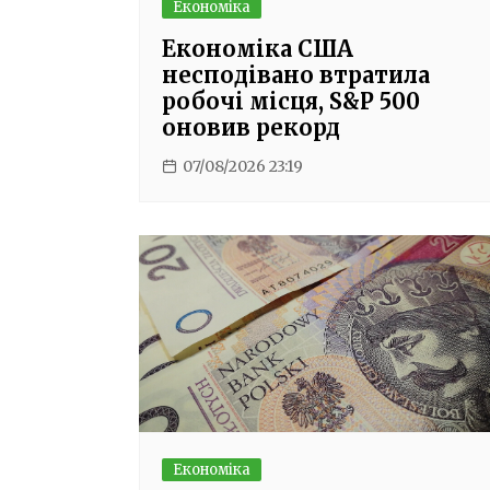
Економіка
Економіка США
несподівано втратила
робочі місця, S&P 500
оновив рекорд
07/08/2026 23:19
Економіка