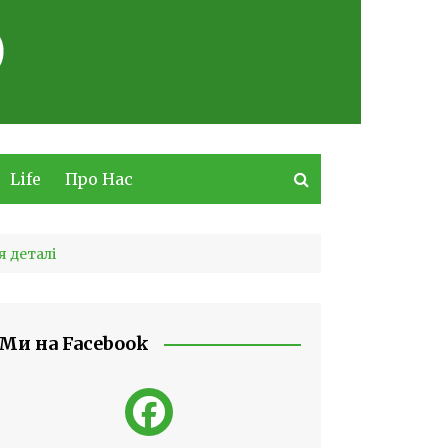
Life
Про Нас
я деталі
Ми на Facebook