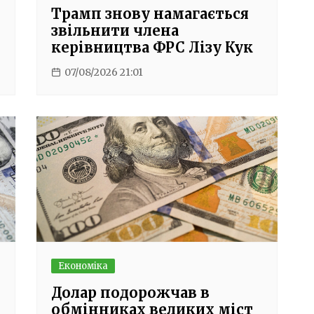
Трамп знову намагається
звільнити члена
керівництва ФРС Лізу Кук
07/08/2026 21:01
Економіка
Долар подорожчав в
обмінниках великих міст