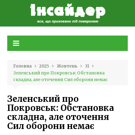
Skip
to
content
Головна
2025
Жовтень
31
Зеленський про Покровськ: Обстановка
складна, але оточення Сил оборони немає
Зеленський про
Покровськ: Обстановка
складна, але оточення
Сил оборони немає