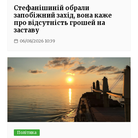
Стефанішиній обрали
запобіжний захід, вона каже
про відсутність грошей на
заставу
06/08/2026 10:39
Політика