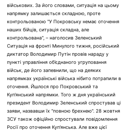
військових. За його словами, ситуація на цьому
напрямку залишається складною, проте
контрольованою "У Покровську немає оточення
наших бійців, ситуація складна, але
контрольована", – наголосив Зеленський
Ситуація на фронті Минулого тижня, російський
диктатор Володимир Путін провів нараду у
пункті управління об’єднаного угруповання
військ, де його запевнили, що на деяких
напрямках українські війська нібито потрапили в
оточення. Йшлося про Покровський та
Куп’янський напрямки. Того ж дня український
президент Володимир Зеленський спростував ці
заяви, назвавши їх "повною брехнею". 28 жовтня
ЗСУ також офіційно спростували повідомлення
Росії про оточення Куп’янська. Але вже цієї