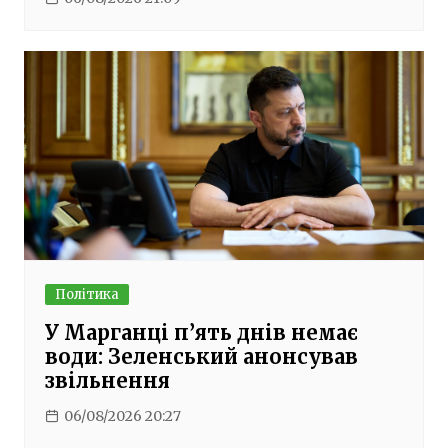
Політика
У Марганці п’ять днів немає
води: Зеленський анонсував
звільнення
06/08/2026 20:27