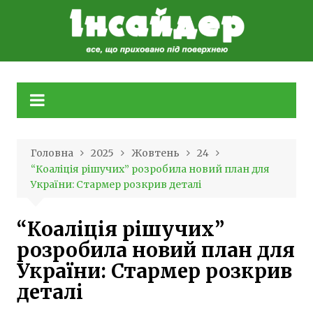
Skip
to
content
Головна
2025
Жовтень
24
“Коаліція рішучих” розробила новий план для
України: Стармер розкрив деталі
“Коаліція рішучих”
розробила новий план для
України: Стармер розкрив
деталі