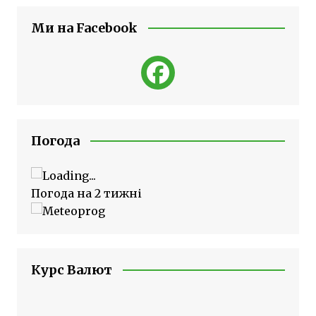
Ми на Facebook
Погода
Погода на 2 тижні
Курс Валют