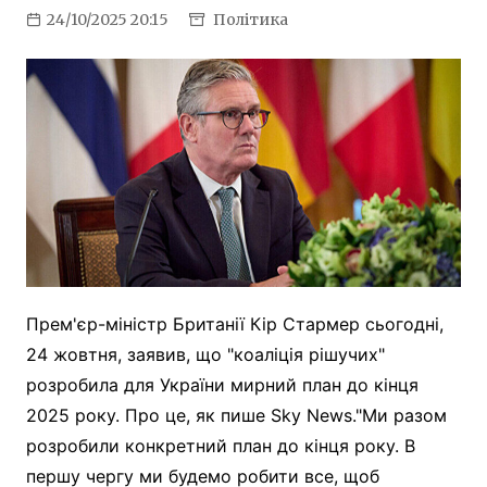
24/10/2025 20:15
Політика
Прем'єр-міністр Британії Кір Стармер сьогодні,
24 жовтня, заявив, що "коаліція рішучих"
розробила для України мирний план до кінця
2025 року. Про це, як пише Sky News."Ми разом
розробили конкретний план до кінця року. В
першу чергу ми будемо робити все, щоб