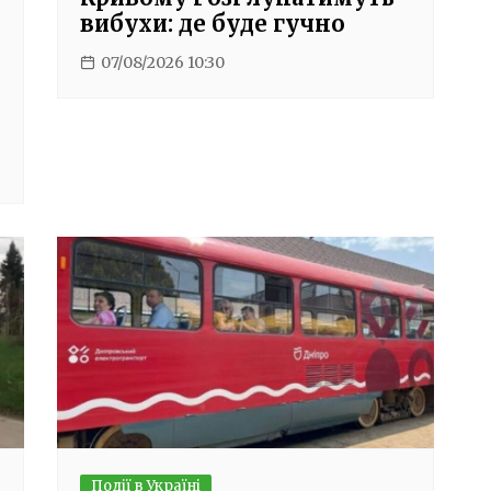
вибухи: де буде гучно
07/08/2026 10:30
Події в Україні