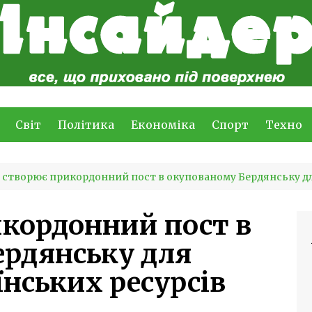
Світ
Політика
Економіка
Спорт
Техно
 створює прикордонний пост в окупованому Бердянську дл
кордонний пост в
рдянську для
їнських ресурсів