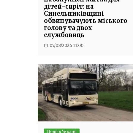
дітей-сиріт: на
Синельниківщині
обвинувачують міського
голову та двох
службовиць
07/08/2026 11:00
Події в Україні