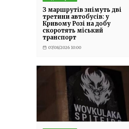
З маршрутів знімуть дві
третини автобусів: у
Кривому Розі на добу
скоротять міський
транспорт
07/08/2026 10:00