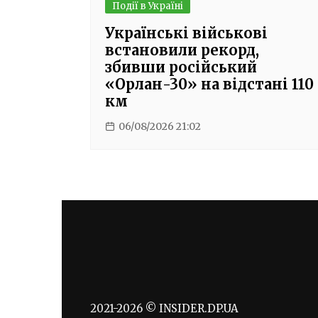
Події в Україні
Українські військові
встановили рекорд,
збивши російський
«Орлан-30» на відстані 110
км
06/08/2026 21:02
2021-2026 © INSIDER.DP.UA