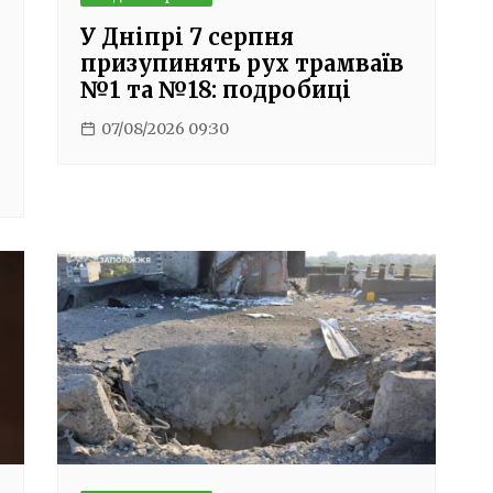
У Дніпрі 7 серпня
призупинять рух трамваїв
№1 та №18: подробиці
07/08/2026 09:30