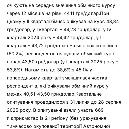
очікують на середнє значення обмінного курсу
через 12 місяців на рівні 44,11 грн/долар.При
цьому у II кварталі бізнес очікував на курс 43,84
грн/долар, у I кварталі – 44,23 грн/долар, у IV
кварталі 2024 року – 44,42 грн/долар, у III
кварталі – 43,72 грн/долар.Більше ніж половина
(60,2%) респондентів очікували обмінний курс
понад 43,50 грн/долар (у ІІ кварталі 2025 року –
53,6%). Натомість до 38,6% з 45,1% у
попередньому кварталі зменшилася частка
респондентів, які очікували обмінний курс у
межах 40,51-43,50 грн/долар.Квартальне
опитування проводилося з 31 липня до 28 серпня
2025 року. В опитуванні взяли участь 669
підприємство із 21 регіону (без урахування
тимчасово окупованої території Автономної