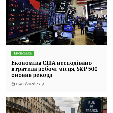
Економіка
Економіка США несподівано
втратила робочі місця, S&P 500
оновив рекорд
07/08/2026 23:19