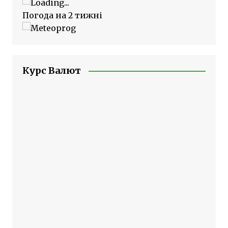
Погода на 2 тижні
Курс Валют