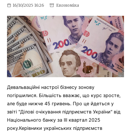
16/10/2025 16:26
Економіка
Девальваційні настрої бізнесу зонову
погіршилися. Більшість вважає, що курс зросте,
але буде нижче 45 гривень. Про це йдеться у
звіті "Ділові очікування підприємств України" від
Національного банку за III квартал 2025
року.Керівники українських підприємств