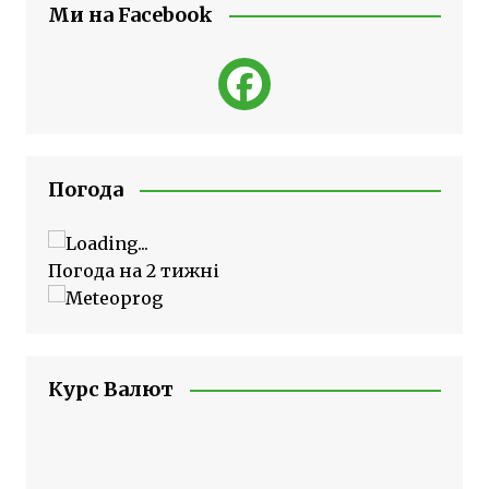
Ми на Facebook
Погода
Погода на 2 тижні
Курс Валют