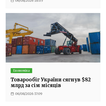
06/08/2026 18:05
Економіка
Товарообіг України сягнув $82
млрд за сім місяців
06/08/2026 17:09