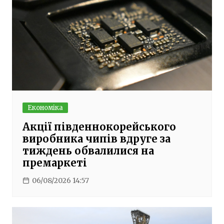
Економіка
Акції південнокорейського
виробника чипів вдруге за
тиждень обвалилися на
премаркеті
06/08/2026 14:57