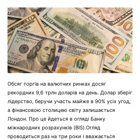
Обсяг торгів на валютних ринках досяг
рекордних 9,6 трлн доларів на день. Долар зберіг
лідерство, беручи участь майже в 90% усіх угод,
а фінансовою столицею світу залишається
Лондон. Про це йдеться в огляді Банку
міжнародних розрахунків (BIS).Огляд
проводиться раз на три роки і вважається