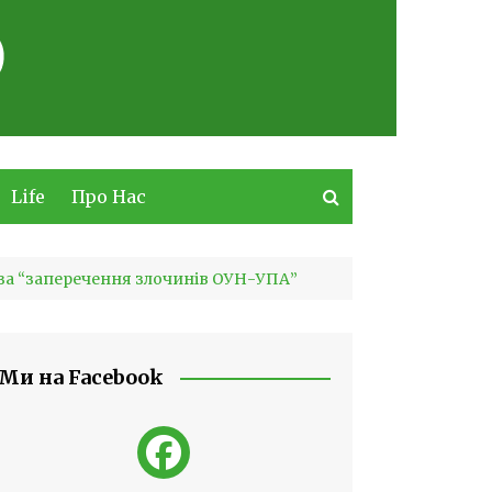
Life
Про Нас
 за “заперечення злочинів ОУН-УПА”
Ми на Facebook