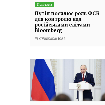
Політика
Путін посилює роль ФСБ
для контролю над
російськими елітами –
Bloomberg
07/08/2026 10:36