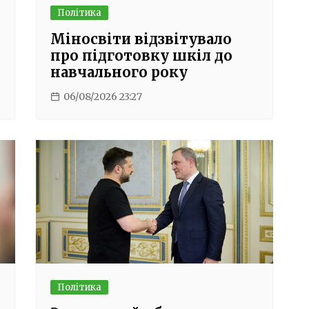
Політика
Міносвіти відзвітувало
9
про підготовку шкіл до
навчального року
06/08/2026 23:27
Політика