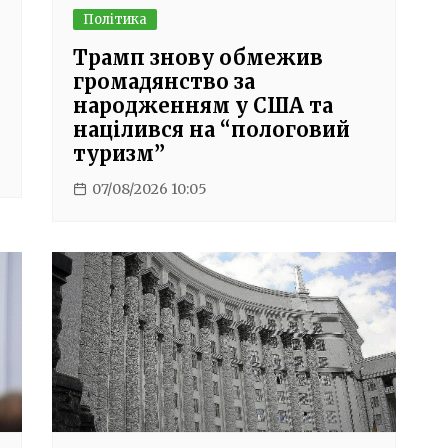
Політика
Трамп знову обмежив
громадянство за
народженням у США та
націлився на “пологовий
туризм”
07/08/2026 10:05